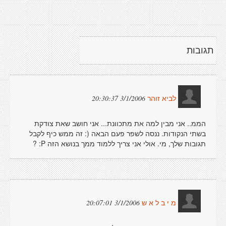
תגובות
3/1/2006 20:30:37
לביא זוהר
הממ.. אני מבין למה את מתכוונת... אני חושב שאת צודקת
בשתי הנקודות. ננסה לשפר פעם הבאה (: זה ממש כיף לקבל
תגובות שלך, מי. אולי אני צריך ללמוד ממך בנושא הזה P: ?
3/1/2006 20:07:01
מ י ב ל א ש