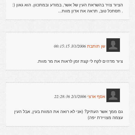
הציור צויר בהשראת העין של אשר, במודע ובמתכוון. הוא גאון (:
. תסתכל טוב, תראה את אדון מוות...
3/1/2006 00:15:15
שן תותבת
ציור מדהים לקח לי קצת זמן לראות את מר מוות.
2/1/2006 22:28:36
אסף ארצי
גם ממך אשר העתיק? (אני לא רואה את המוות בעין, אבל העין
עצמה מצויירת יפה)