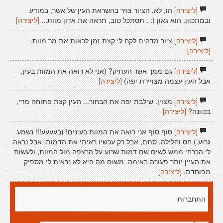
[ליצירה]
הו, לא, הציור צויר בהשראת העין של אשר, במודע
ובמתכוון. הוא גאון (: . תסתכל טוב, תראה את אדון מוות...
[ליצירה]
[ליצירה]
ציור מדהים לקח לי קצת זמן לראות את מר מוות.
[ליצירה]
[ליצירה]
גם ממך אשר העתיק? (אני לא רואה את המוות בעין,
אבל העין עצמה מצויירת יפה)
[ליצירה]
[ליצירה]
מצוין. שילבת יפה את הבחור... העין קצת פתוחה מדי,
בכוונה?
[ליצירה]
[ליצירה]
סוף סוף אני רואה את המוות בעינים! (בעעעע!!! נשמע
גרוע.) חס וחלילה. סתם, אבל רק עכשיו ראיתי את הדמות. אבל נראה
לי הכרחי ממש לשים שם דמות שרוע על הרצפה מול המוות, ולעשות
את העיין יותר פעורה באימה. משום מה היא לא נראית לי מספיק
מפוחדת.
[ליצירה]
התחברות