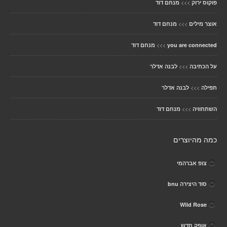
>>>
פוקוס ירוק
מנחם דוד
>>>
אוצר מילים
מנחם דוד
>>>
you are connected
מנחם דוד
>>>
על הכתיבה
לבנה אדלר
>>>
תפילה
לבנה אדלר
>>>
השתחוויה
מנחם דוד
כמה מהיוצרים
צופ אברהמי
סוד היצירה bnu
Wild Rose
אופק חדש