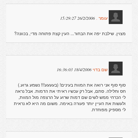
26/2/2006 15:29:27
עומר .
מצוין. שילבת יפה את הבחור... העין קצת פתוחה מדי, בכוונה?
18/4/2006 16:36:03
שם בדוי
סוף סוף אני רואה את המוות בעינים! (בעעעע!!! נשמע גרוע.)
חס וחלילה. סתם, אבל רק עכשיו ראיתי את הדמות. אבל נראה
לי הכרחי ממש לשים שם דמות שרוע על הרצפה מול המוות,
ולעשות את העיין יותר פעורה באימה. משום מה היא לא נראית
לי מספיק מפוחדת.