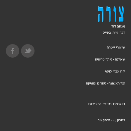
מנחם דוד
דברו איתי
בפייס
שיעורי גיטרה
שאלנה - אתר טריוויה
לוח עברי לועזי
רגל ראשונה- ספרים ומוזיקה
דוגמית מדפי היצירות
>>>
לחבק
יצחק גור