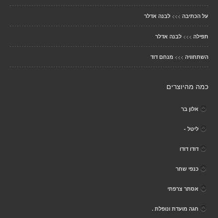
>>>
על הכתיבה
לבנה אדלר
>>>
תפילה
לבנה אדלר
>>>
השתחוויה
מנחם דוד
כמה מהיוצרים
אלון בר
ליטל -
דודו דודו
כנפי שחר
אסתר צרפתי
חגה מועדת ונופלת .