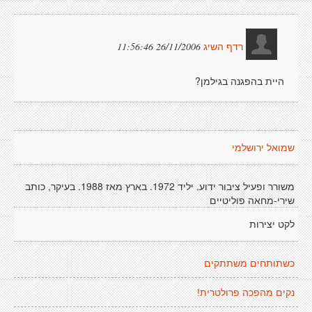
26/11/2006 11:56:46
רדף השיג
היית בהפגנה בגילמן?
שמואל ירושלמי
משורר ופעיל ציבור ידוע. יליד 1972. בארץ מאז 1988. בעיקר, כותב
שירי-מחאה פוליטיים
לקט יצירות
כשתותחים משתתקים
נקים מהפכה פרולטרית!