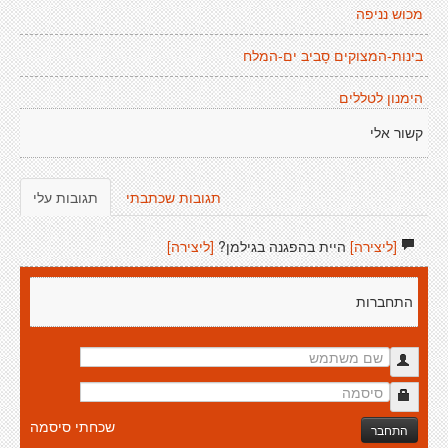
מכוש נניפה
בינות-המצוקים סָביב ים-המלח
הימנון לטללים
קשור אלי
תגובות שכתבתי
תגובות עלי
[ליצירה]
היית בהפגנה בגילמן?
[ליצירה]
התחברות
שכחתי סיסמה
התחבר