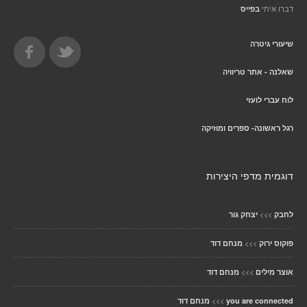
דברו איתי
בפייס
שיעורי גיטרה
שאלנה - אתר טריוויה
לוח עברי לועזי
רגל ראשונה- ספרים ומוזיקה
דוגמית מדפי היצירות
>>>
לחבק
יצחק גור
>>>
פוקוס ירוק
מנחם דוד
>>>
אוצר מילים
מנחם דוד
>>>
you are connected
מנחם דוד