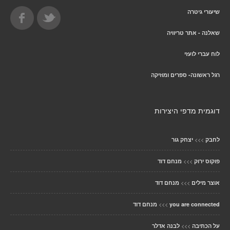
שיעורי גיטרה
שאלנה - אתר טריוויה
לוח עברי לועזי
רגל ראשונה- ספרים ומוזיקה
דוגמית מדפי היצירות
>>>
לחבק
יצחק גור
>>>
פוקוס ירוק
מנחם דוד
>>>
אוצר מילים
מנחם דוד
>>>
you are connected
מנחם דוד
>>>
על הכתיבה
לבנה אדלר