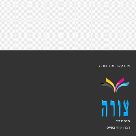
צרו קשר עם צורה
מנחם דוד
דברו איתי
בפייס