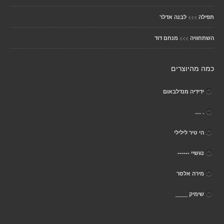
>>>
תפילה
לבנה אדלר
>>>
השתחוויה
מנחם דוד
כמה מהיוצרים
ידידיה מנדלבאום
. ....
הי טיר לילילי
נוושיי ------
מירה אלסר
שימיק ____