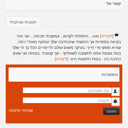
קשור אלי
תגובות שכתבתי
[ליצירה]
ואוו... התחלתי לקרוא.. ונמשכתי פנימה... אני איני
בקיאה בספרות אך הרגשתי שהכתיבה שלך עמוקה מאוד! ויפה.
שהיא ממש פרי חייך- בעיקר משום עולם הדימויים הכל כך חי שלך.
בטח מצפה אתה לתשובה לשאלתך - אך קטונתי. בטוחה אני שעם
כתיבה כזו - בטוח רחמנות היא.
[ליצירה]
התחברות
שכחתי סיסמה
התחבר