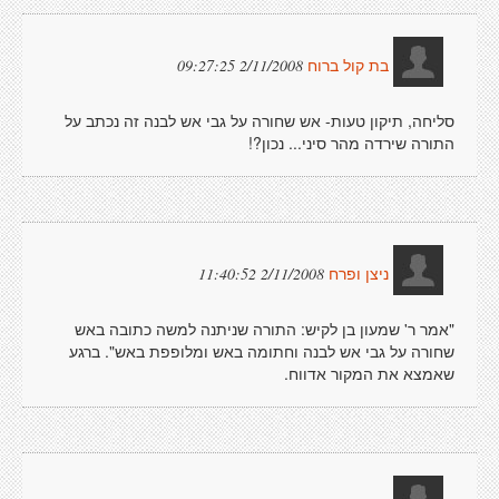
2/11/2008 09:27:25
בת קול ברוח
סליחה, תיקון טעות- אש שחורה על גבי אש לבנה זה נכתב על
התורה שירדה מהר סיני... נכון?!
2/11/2008 11:40:52
ניצן ופרח
"אמר ר' שמעון בן לקיש: התורה שניתנה למשה כתובה באש
שחורה על גבי אש לבנה וחתומה באש ומלופפת באש". ברגע
שאמצא את המקור אדווח.