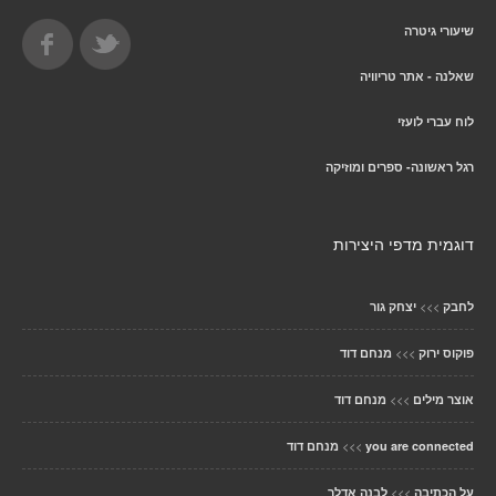
שיעורי גיטרה
שאלנה - אתר טריוויה
לוח עברי לועזי
רגל ראשונה- ספרים ומוזיקה
דוגמית מדפי היצירות
>>>
לחבק
יצחק גור
>>>
פוקוס ירוק
מנחם דוד
>>>
אוצר מילים
מנחם דוד
>>>
you are connected
מנחם דוד
>>>
על הכתיבה
לבנה אדלר