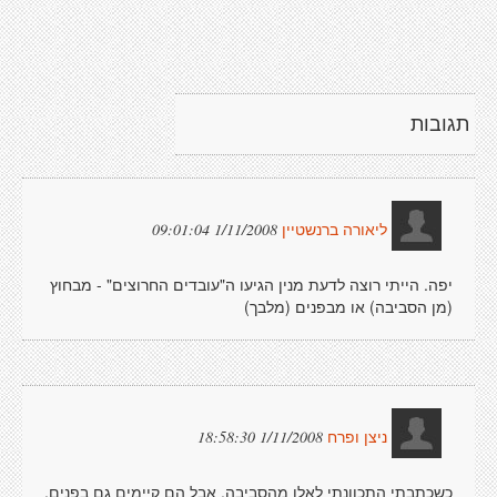
תגובות
1/11/2008 09:01:04
ליאורה ברנשטיין
יפה. הייתי רוצה לדעת מנין הגיעו ה"עובדים החרוצים" - מבחוץ
(מן הסביבה) או מבפנים (מלבך)
1/11/2008 18:58:30
ניצן ופרח
כשכתבתי התכוונתי לאלו מהסביבה. אבל הם קיימים גם בפנים.