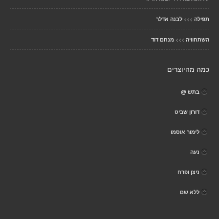
>>>
תפילה
לבנה אדלר
>>>
השתחוויה
מנחם דוד
כמה מהיוצרים
בתש @
דורון שביט
לימור אוסמו
נעה
ניצן ופרח
ללא שם