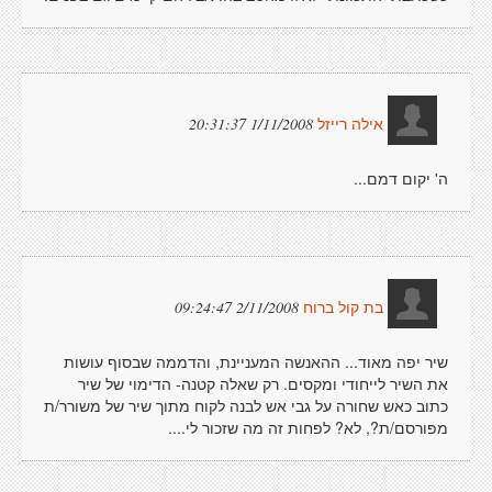
1/11/2008 20:31:37
אילה רייזל
ה' יקום דמם...
2/11/2008 09:24:47
בת קול ברוח
שיר יפה מאוד... ההאנשה המעניינת, והדממה שבסוף עושות
את השיר לייחודי ומקסים. רק שאלה קטנה- הדימוי של שיר
כתוב כאש שחורה על גבי אש לבנה לקוח מתוך שיר של משורר/ת
מפורסם/ת?, לא? לפחות זה מה שזכור לי....