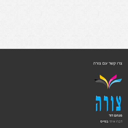
צרו קשר עם צורה
מנחם דוד
דברו איתי
בפייס