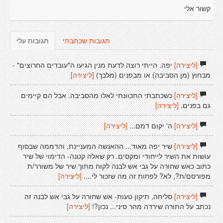
קשור אלי
תגובות שכתבתי
תגובות עלי
[ליצירה]
יפה. הייתי רוצה לדעת מנין הגיעו ה"עובדים החרוצים" -
מבחוץ (מן הסביבה) או מבפנים (מלבך)
[ליצירה]
[ליצירה]
כשכתבתי התכוונתי לאלו מהסביבה. אבל הם קיימים
גם בפנים.
[ליצירה]
[ליצירה]
ה' יקום דמם...
[ליצירה]
[ליצירה]
שיר יפה מאוד... ההאנשה המעניינת, והדממה שבסוף
עושות את השיר לייחודי ומקסים. רק שאלה קטנה- הדימוי של שיר
כתוב כאש שחורה על גבי אש לבנה לקוח מתוך שיר של משורר/ת
מפורסם/ת?, לא? לפחות זה מה שזכור לי....
[ליצירה]
[ליצירה]
סליחה, תיקון טעות- אש שחורה על גבי אש לבנה זה
נכתב על התורה שירדה מהר סיני... נכון?!
[ליצירה]