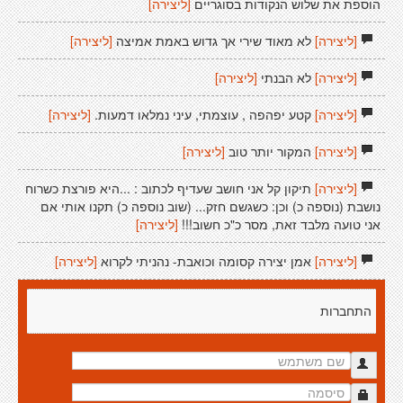
הוספת את שלוש הנקודות בסוגריים
[ליצירה]
[ליצירה]
לא מאוד שירי אך גדוש באמת אמיצה
[ליצירה]
[ליצירה]
לא הבנתי
[ליצירה]
[ליצירה]
קטע יפהפה , עוצמתי, עיני נמלאו דמעות.
[ליצירה]
[ליצירה]
המקור יותר טוב
[ליצירה]
[ליצירה]
תיקון קל אני חושב שעדיף לכתוב : ...היא פורצת כשרוח
נושבת (נוספה כ) וכן: כשגשם חזק... (שוב נוספה כ) תקנו אותי אם
אני טועה מלבד זאת, מסר כ"כ חשוב!!!
[ליצירה]
[ליצירה]
אמן יצירה קסומה וכואבת- נהניתי לקרוא
[ליצירה]
התחברות