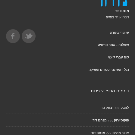
מנחם דוד
דברו איתי
בפייס
שיעורי גיטרה
שאלנה - אתר טריוויה
לוח עברי לועזי
רגל ראשונה- ספרים ומוזיקה
דוגמית מדפי היצירות
>>>
לחבק
יצחק גור
>>>
פוקוס ירוק
מנחם דוד
>>>
אוצר מילים
מנחם דוד