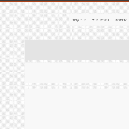
הרשמה
נספחים
צור קשר