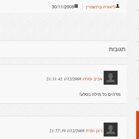
ליאורה ברנשטיין
30/11/2008
תגובות
1/12/2008 21:31:42
אביב וסתיו
מדהים כל מילה בסלע!
1/12/2008 21:57:39
ניצן ופרח