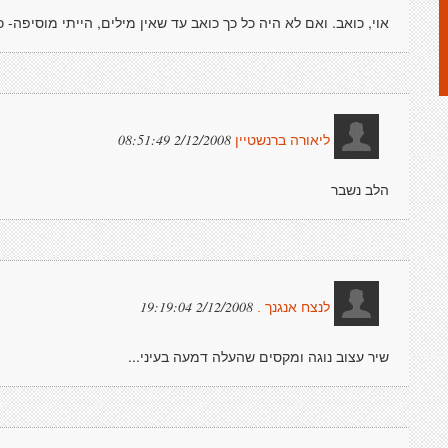
אוי, כואב. ואם לא היה כל כך כואב עד שאין מילים, הייתי מוסיפה- 
2/12/2008 08:51:49
ליאורה ברנשטיין
הלב נשבר
2/12/2008 19:19:04
לנצח אנגנך .
שיר עצוב נוגה ומקסים שהעלה דמעה בעיני...