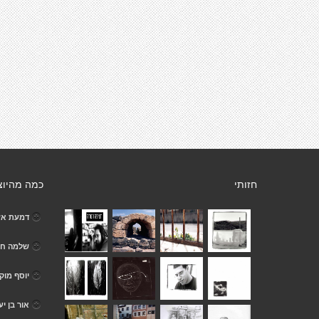
חזותי
כמה מהיוצ
דמעת א
שלמה חל
יוסף מוק
אור בן י