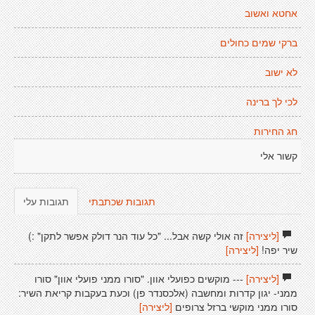
אחטא ואשוב
ברקי שמים כחולים
לא ישוב
לכי לך ברינה
חג החירות
קשור אלי
תגובות שכתבתי
תגובות עלי
[ליצירה]
זה אולי קשה אבל... "כל עוד הנר דולק אפשר לתקן" :)
שיר יפה!
[ליצירה]
[ליצירה]
--- מוקשים כפועלי אוון. "סורו ממני פועלי אוון" סורו
ממני- יגון קדרות ומחשבה (אלכסנדר פן) וכעת בעקבות קריאת השיר:
סורו ממני מוקשי ברזל צרופים
[ליצירה]