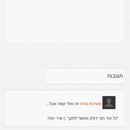
תגובות
זה אולי קשה אבל...
מערכת צורה
"כל עוד הנר דולק אפשר לתקן" :) שיר יפה!