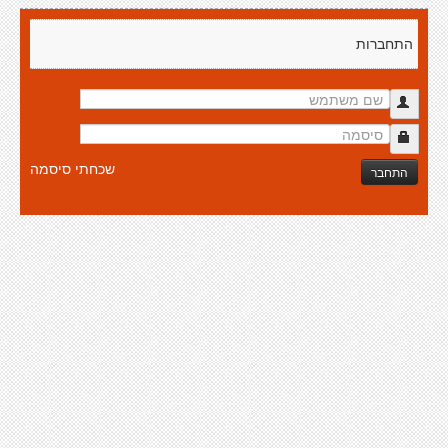
התחברות
שכחתי סיסמה
התחבר