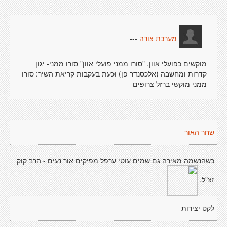
---
מערכת צורה
מוקשים כפועלי אוון. "סורו ממני פועלי אוון" סורו ממני- יגון
קדרות ומחשבה (אלכסנדר פן) וכעת בעקבות קריאת השיר: סורו
ממני מוקשי ברזל צרופים
שחר האור
כשהנשמה מאירה גם שמים עוטי ערפל מפיקים אור נעים - הרב קוק
זצ"ל.
לקט יצירות