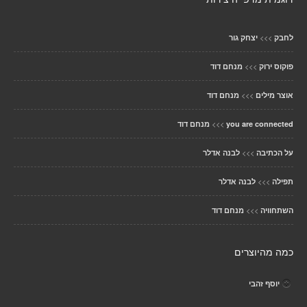
>>>
לחבק
יצחק גור
>>>
פוקוס ירוק
מנחם דוד
>>>
אוצר מילים
מנחם דוד
>>>
you are connected
מנחם דוד
>>>
על הכתיבה
לבנה אדלר
>>>
תפילה
לבנה אדלר
>>>
השתחוויה
מנחם דוד
כמה מהיוצרים
יוסף זהבי