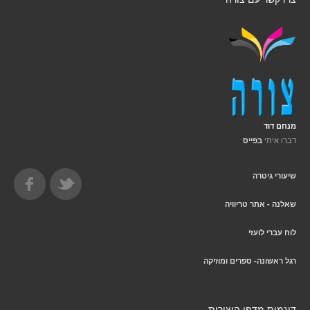
מנחם דוד
דברו איתי
בפייס
שיעורי גיטרה
שאלנה - אתר טריוויה
לוח עברי לועזי
רגל ראשונה- ספרים ומוזיקה
דוגמית מדפי היצירות