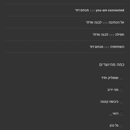
>>>
you are connected
מנחם דוד
>>>
על הכתיבה
לבנה אדלר
>>>
תפילה
לבנה אדלר
>>>
השתחוויה
מנחם דוד
כמה מהיוצרים
שמוליק חדד
מני יריב
כיבשה קטנה
רואי _
גל כהן