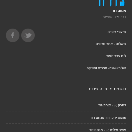
מנחם דוד
דברו איתי
בפייס
שיעורי גיטרה
שאלנה - אתר טריוויה
לוח עברי לועזי
רגל ראשונה- ספרים ומוזיקה
דוגמית מדפי היצירות
>>>
לחבק
יצחק גור
>>>
פוקוס ירוק
מנחם דוד
>>>
אוצר מילים
מנחם דוד