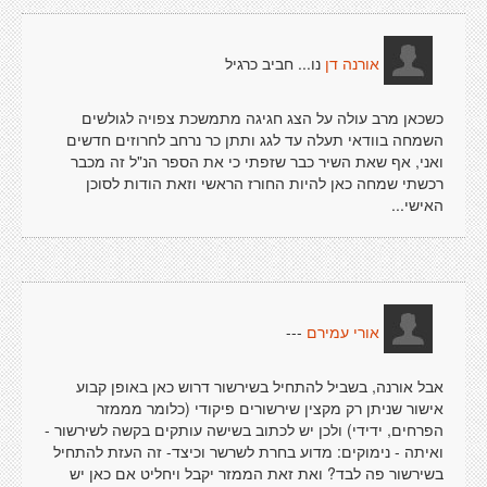
נו... חביב כרגיל
אורנה דן
כשכאן מרב עולה על הצג חגיגה מתמשכת צפויה לגולשים
השמחה בוודאי תעלה עד לגג ותתן כר נרחב לחרוזים חדשים
ואני, אף שאת השיר כבר שזפתי כי את הספר הנ"ל זה מכבר
רכשתי שמחה כאן להיות החורז הראשי וזאת הודות לסוכן
האישי...
---
אורי עמירם
אבל אורנה, בשביל להתחיל בשירשור דרוש כאן באופן קבוע
אישור שניתן רק מקצין שירשורים פיקודי (כלומר מממזר
הפרחים, ידידי) ולכן יש לכתוב בשישה עותקים בקשה לשירשור -
ואיתה - נימוקים: מדוע בחרת לשרשר וכיצד- זה העזת להתחיל
בשירשור פה לבד? ואת זאת הממזר יקבל ויחליט אם כאן יש