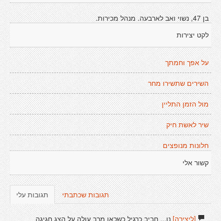
בן 47, נשוי ואב לארבעה. מנהל מכירות.
לקט יצירות
על אפך וחמתך
השירים שתשירו מחר
מול הזמן התליין
שיר לאשת חיק
חלונות מנופצים
קשור אלי
תגובות שכתבתי
תגובות עלי
[ליצירה]
נו... חביב כרגיל כשכאן מרב עולה על הצג חגיגה