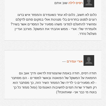
שוב אתם
רסיס לילה
כלום לא חשוב, כלום לא עוזר כשעמירם והממזר איש ברעו
רוצים לסנוט בחרוזים בלי מנגינות אולי במקום סתם לדקלם
ומהשיר להתעלם למדוני משהו מסעיר על המסרים אשר בשיר?
ולעמדתי שלי: אורי - ממש אהבתי את המשקל. מורכב ועדיין
מצלצל נהדר.
---
אורי עמירם
תודה רסיס, תודה באמת שהצטרפת לדואט ודרך אגב גם
החמאת על המשקל של הפואטה ובאשר למסרים - הם מסתבר
- לא מסעירים כי לדידו של הממזר השיר הזה, כך מסתבר הוא
רק תשדיר שרות תמים לחשיבות האטמים! (ומול ממזר כל כך
בוטח מי כבר אני- שאתווכח?)