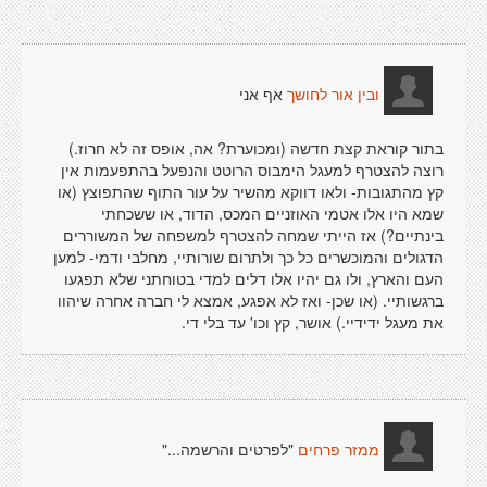
אף אני
ובין אור לחושך
בתור קוראת קצת חדשה (ומכוערת? אה, אופס זה לא חרוז.)
רוצה להצטרף למעגל הימבוס הרוטט והנפעל בהתפעמות אין
קץ מהתגובות- ולאו דווקא מהשיר על עור התוף שהתפוצץ (או
שמא היו אלו אטמי האוזניים המכס, הדוד, או ששכחתי
בינתיים?) אז הייתי שמחה להצטרף למשפחה של המשוררים
הדגולים והמוכשרים כל כך ולתרום שורותיי, מחלבי ודמי- למען
העם והארץ, ולו גם יהיו אלו דלים למדי בטוחתני שלא תפגעו
ברגשותיי. (או שכן- ואז לא אפגע, אמצא לי חברה אחרה שיהוו
את מעגל ידידיי.) אושר, קץ וכו' עד בלי די.
"לפרטים והרשמה..."
ממזר פרחים