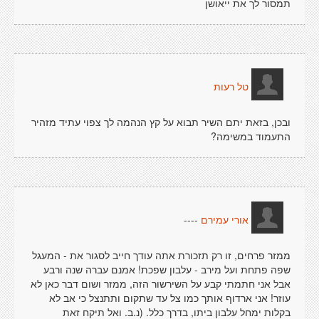
תמסור לך את ייאושן
טל רעות
ובכן, בזאת יתם השיר תבוא על קץ הנהמה לך צפוי עתיד מזהיר
התעמוד במשימה?
----
אורי עמירם
ממזר פרחים, זו רק תזכורת אתה עודך חייב לסגור את - המעגל
שפה פתחת ועל מירב - עלבון שפכת! אמנם עברה שנה ורבע
אבל אני חתמתי קבע על השירשור הזה, ממזר ושום דבר כאן לא
עוזר! אני ארדוף אותך כמו צל עד שתקום ותתנצל כי אב לא
בקלות ימחל עלבון ביתו, בדרך כלל. (נ.ב. ואל תיקח זאת