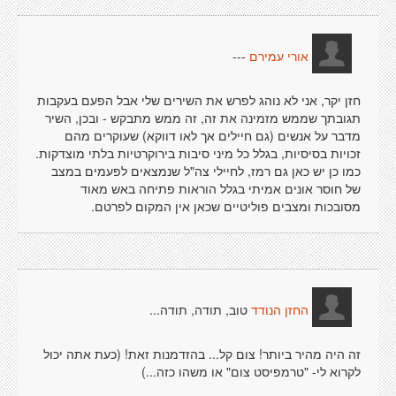
---
אורי עמירם
חזן יקר, אני לא נוהג לפרש את השירים שלי אבל הפעם בעקבות
תגובתך שממש מזמינה את זה, זה ממש מתבקש - ובכן, השיר
מדבר על אנשים (גם חיילים אך לאו דווקא) שעוקרים מהם
זכויות בסיסיות, בגלל כל מיני סיבות בירוקרטיות בלתי מוצדקות.
כמו כן יש כאן גם רמז, לחיילי צה"ל שנמצאים לפעמים במצב
של חוסר אונים אמיתי בגלל הוראות פתיחה באש מאוד
מסובכות ומצבים פוליטיים שכאן אין המקום לפרטם.
טוב, תודה, תודה...
החזן הנודד
זה היה מהיר ביותר! צום קל... בהזדמנות זאת! (כעת אתה יכול
לקרוא לי- "טרמפיסט צום" או משהו כזה...)