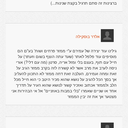
ברצינות זה סתם תרגיל בקצת שנינות...)
אלדר בוסקילה
גילינו עוד יצירה של עמירם ע"י ממזר פרחים ושות' בע"ם הם
מוסיפים עוד פלפל לאתר (שעד עתה הוצף בשום וזעתר) על
חייל עם תוף, בעצם בלי ומזל אריה, סרטן (מה עם דלי?) אורי
ניסה לערב את מרב אשר לא קשורה לזה בקרב ממזר הגיב על
זאת ומחה ועמירם, העלבה זאת דחה ממזר לא התכוון להעליב
אך בסך הכל להגיב על נושא שהוא מכיר היטב כי הוא חייל מכל
הלב ולממזר אכתוב ואזכיר קשור לנושא שהוא העיר על תדריך
אחד או שניים שאמרו "בלי במבות באוזניים" אל אי הבהירות אני
מצטער אך את זה יבין הממזר