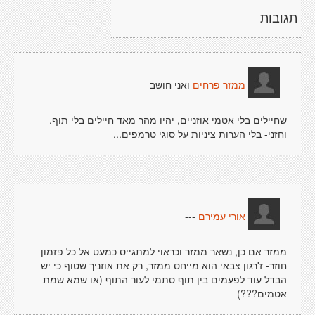
תגובות
ואני חושב
ממזר פרחים
שחיילים בלי אטמי אוזניים, יהיו מהר מאד חיילים בלי תוף.
וחזני- בלי הערות ציניות על סוגי טרמפים...
---
אורי עמירם
ממזר אם כן, נשאר ממזר וכראוי למתגייס כמעט אל כל פזמון
חוזר- ז'רגון צבאי הוא מייחס ממזר, רק את אוזניך שטוף כי יש
הבדל עוד לפעמים בין תוף סתמי לעור התוף (או שמא שמת
אטמים???)