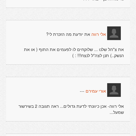
את יודעת מה הזכרת לי?
אלי רווה
את צ"הל שלנו ... שלוקחים לו לפעמים את התוף ( או את
הנשק..) תנן לצה"ל לנצח!!! : )
---
אורי עמירם
אלי רווה- אכן כיוונתי לדעת גדולים... ראה תגובה 2 בשירשור
שמעל...