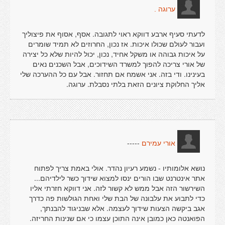
ערוגה .
לדעתי סעיף ארבע דווקא ראוי לתגובה. אסף, אסוף את פיצוליך
ועבור לעולם שכולו איכות. אז נכון, החרוזים לא תמיד שומרים
על איכות גבוהה או משקל אחיד, נכון, יכול להיות שלא כל יצירה
של אורי צריכה להפוך למשרד השידוכים, אבל השכנים נאים
בעינינו. ודי בזה. אני אשמח אם תחזור. אבל עם כל ההערכה שלי
אליך החלוקת ציונים הזאת בלתי נסבלת. ערוגה.
-----
אורי עמירם
נושא אלומותיו - נשמע רעיון נהדר. אולי באמת צריך לפתוח
אתר אינטרנט שבו הורים ינסו למצוא שידוך כשר לילדיהם...
השירשור הזה אבל ממש לא קשור לזה. אני דווקא חזרתי אליו
כדי לתבוע את עלבונה של הבת שלי ואחת הגולשות פה כדרך
אגב ביקשה הצעות שידוך לעצמה. אלא שבניגוד להבנתך,
הפואנטה כאן כמובן אינה התוכן עצמו כי אם שנינות החריזה.