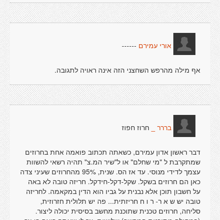
------
אורי עמירם
אף מילה מהרפש השחצני הזה אינה ראויה לתגובה.
חרוז חפוז
בררר _
דבר ראשון אדון עמירם, כשאתה תכתוב פואמה אחת בחרוזים
שמתקרבת ל "מי שחלם" או ל"שיר המ.צ" תהיה רשאי להשוות
עצמך לדידי מנוסי. עד אז הס. שנית, 95% מהחרוזים שעיני צדה
כאן הם חרוזים בשקל. שקל-דקל-חידקל. חריזה טובה לא באה
על חשבון תוכן אלא נבנית על גביו הוא הדין במקאמה. לחריזה
טובה יש ש א ר- ר ו ח חריזתית... פה יש תלולית חזרוזית,
סליחה, חרוזים טכנית שתוכנת מחשב בסיסית יכולה ליצור.