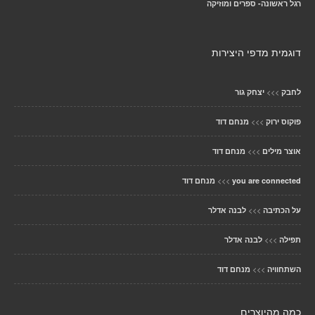
רגל ראשונה- ספרים ומוזיקה
דוגמית מדפי היצירות
>>>
לחבק
יצחק גור
>>>
פוקוס ירוק
מנחם דוד
>>>
אוצר מילים
מנחם דוד
>>>
you are connected
מנחם דוד
>>>
על הכתיבה
לבנה אדלר
>>>
תפילה
לבנה אדלר
>>>
השתחוויה
מנחם דוד
כמה מהיוצרים