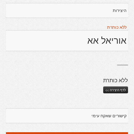
היצירות
ללא כותרת
אוריאל אא
___
ללא כותרת
לדף היצירה >>
קישורים שאקח עימי