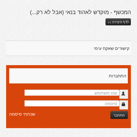
המכשף - מוקדש לאהוד בנאי (אבל לא רק...)
לדף היצירה >>
קישורים שאקח עימי
התחברות
שכחתי סיסמה
התחבר