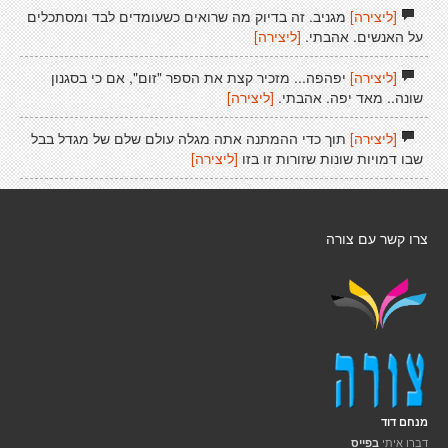
[ליצירה]
מגניב. זה בדיוק מה שרואים כשעומדים לבד ומסתכלים
על האנשים. אהבתי.
[ליצירה]
[ליצירה]
יפהפה... מזכיר קצת את הספר "זום", אם כי בסגנון
שונה.. מאד יפה. אהבתי.
[ליצירה]
[ליצירה]
תוך כדי ההמתנה אתה מגלה עולם שלם של מגדל בבל
שבו דמויות שונות שזורות זו בזו
[ליצירה]
צרו קשר עם צורה
מנחם דוד
דברו איתי
בפייס