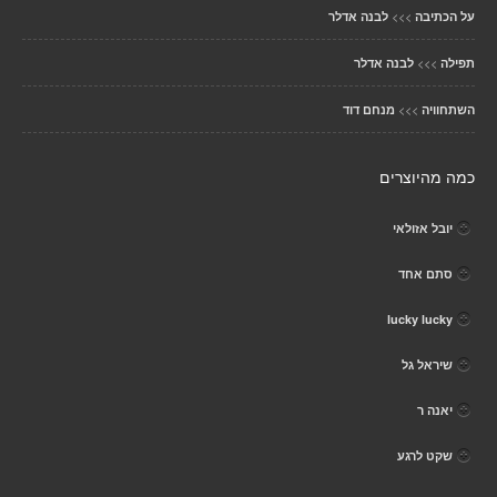
>>>
על הכתיבה
לבנה אדלר
>>>
תפילה
לבנה אדלר
>>>
השתחוויה
מנחם דוד
כמה מהיוצרים
יובל אזולאי
סתם אחד
lucky lucky
שיראל גל
יאנה ר
שקט לרגע