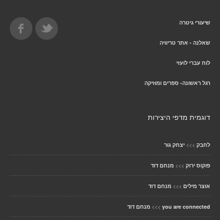
שיעורי גיטרה
שאלנה - אתר טריוויה
לוח עברי לועזי
רגל ראשונה- ספרים ומוזיקה
דוגמית מדפי היצירות
>>>
לחבק
יצחק גור
>>>
פוקוס ירוק
מנחם דוד
>>>
אוצר מילים
מנחם דוד
>>>
you are connected
מנחם דוד