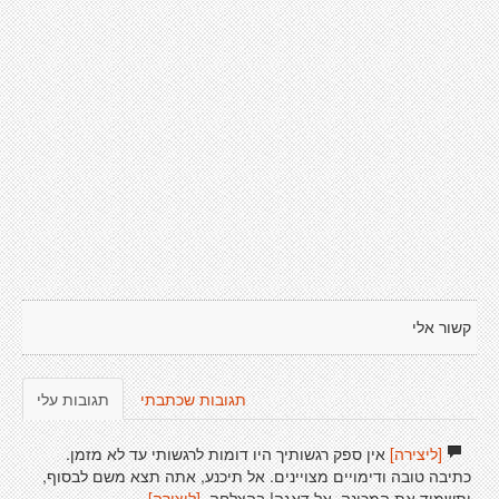
קשור אלי
תגובות שכתבתי
תגובות עלי
[ליצירה]
אין ספק רגשותיך היו דומות לרגשותי עד לא מזמן.
כתיבה טובה ודימויים מצויינים. אל תיכנע, אתה תצא משם לבסוף,
ותשמיד את המכונה. אל דאגה! בהצלחה.
[ליצירה]