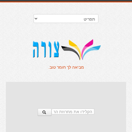
מביאה לך חומר טוב.