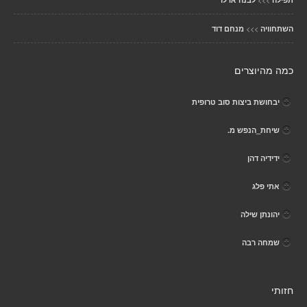
>>>
השתחוויה
מנחם דוד
כמה מהיוצרים
יבחושת ביצות סוב טרופית
שיחת_הנפש מ.
ידידיה דהן
אתי פלג
יהונתן שילה
שמחה רבה
חזותי