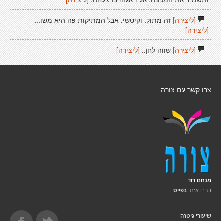
[ליצירה]
זה מתוק. וקיטשי. אבל המתיקות פה היא משו...
[ליצירה]
[ליצירה]
שווה לחן..
[ליצירה]
צרו קשר עם צורה
מנחם דוד
דברו איתי
בפייס
שיעורי גיטרה