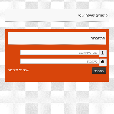
קישורים שאקח עימי
התחברות
שכחתי סיסמה
התחבר