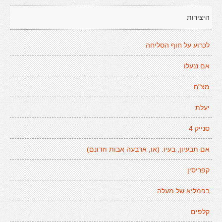
היצירות
לכרוע על חוף הסליחה
אם ננעלו
מצ"ח
יעלת
סנייק 4
אם תבעיון, בעיו. (או, ארבעה אבות וזדונם)
קפריסין
בפמליא של מעלה
קלפים