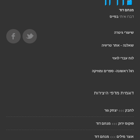
מנחם דוד
דברו איתי
בפייס
שיעורי גיטרה
שאלנה - אתר טריוויה
לוח עברי לועזי
רגל ראשונה- ספרים ומוזיקה
דוגמית מדפי היצירות
>>>
לחבק
יצחק גור
>>>
פוקוס ירוק
מנחם דוד
>>>
אוצר מילים
מנחם דוד