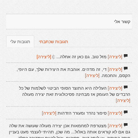
קשור אלי
תגובות שכתבתי
תגובות עלי
[ליצירה]
מזל טוב. גם כאן זה אחלה... :)
[ליצירה]
[ליצירה]
די, זה מדהים. אוהבת את היצירות שלך, עם היופי,
הקסם, והחכמה.
[ליצירה]
[ליצירה]
העלילה היא התוצר הסופי הביטוי לשלמות של כל
הרבדים של העומק אז מבחינה פסיכולוגית זאת יצירה מעולה
[ליצירה]
[ליצירה]
סיפור נהדר ומעורר הזדהות
[ליצירה]
[ליצירה]
מצטרפת למחמאות אכן יצירה מעולה שעושה את שלה
גם אם לא קוראים אותה באלול... מה שכן, תהיתי לעצמי מעט בעניין
חוסר הפיסוק, או ליתר דיוק, פסיקים. יכול להיות שמדובר בחלק