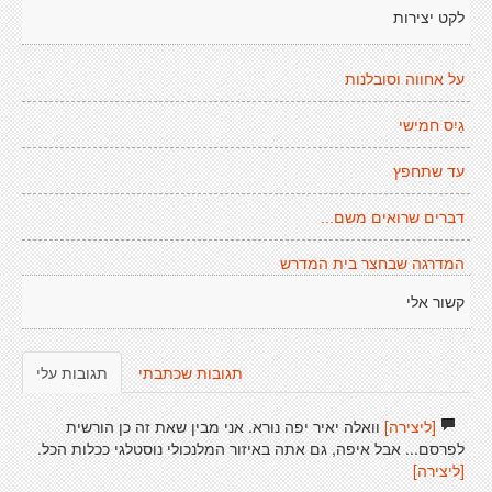
לקט יצירות
על אחווה וסובלנות
גַיִס חמישי
עד שתחפץ
דברים שרואים משם...
המדרגה שבחצר בית המדרש
קשור אלי
תגובות שכתבתי
תגובות עלי
[ליצירה]
וואלה יאיר יפה נורא. אני מבין שאת זה כן הורשית
לפרסם... אבל איפה, גם אתה באיזור המלנכולי נוסטלגי ככלות הכל.
[ליצירה]