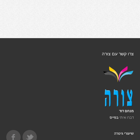
צרו קשר עם צורה
מנחם דוד
דברו איתי
בפייס
שיעורי גיטרה