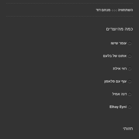
>>>
השתחוויה
מנחם דוד
כמה מהיוצרים
עומר שישו
אתונו של בלעם
רוזי אילת
עוף עם פלאפון
דנה אמיל
Elhay Eyni
חזותי