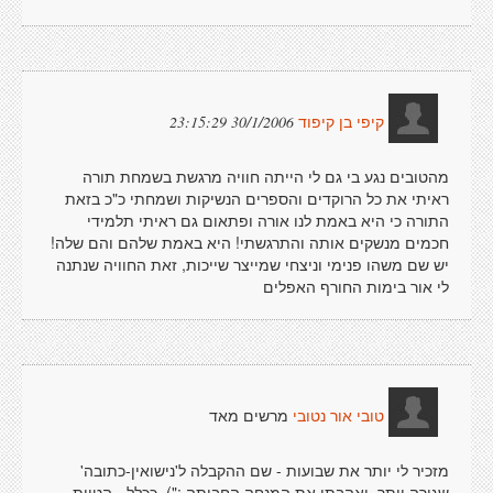
30/1/2006 23:15:29
קיפי בן קיפוד
מהטובים נגע בי גם לי הייתה חוויה מרגשת בשמחת תורה
ראיתי את כל הרוקדים והספרים הנשיקות ושמחתי כ"כ בזאת
התורה כי היא באמת לנו אורה ופתאום גם ראיתי תלמידי
חכמים מנשקים אותה והתרגשתי! היא באמת שלהם והם שלה!
יש שם משהו פנימי וניצחי שמייצר שייכות, זאת החוויה שנתנה
לי אור בימות החורף האפלים
מרשים מאד
טובי אור נטובי
מזכיר לי יותר את שבועות - שם ההקבלה ל'נישואין-כתובה'
שגורה יותר. ואהבתי את המנחה החבותה :"), ככלל - הטיות