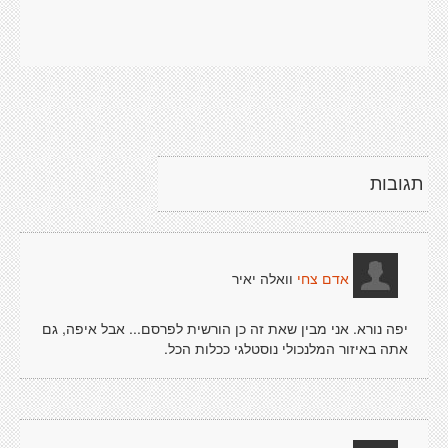
תגובות
וואלה יאיר
אדם צחי
יפה נורא. אני מבין שאת זה כן הורשית לפרסם... אבל איפה, גם
אתה באיזור המלנכולי נוסטלגי ככלות הכל.