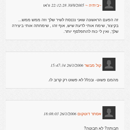
וו'או
30/8/2005 22:12:28
~ביתיה ~
זה הפעם הראשונה שאני נכנסת לשיר שלך וזה ממש ממש...
בקיצור, שימח אותי לדעת שיש, אוף זהו , שימחתה אותי ביצירה
שלך, ואין לי כוח להתפלסף יותר.
26/1/2006 15:47:34
קול מבשר
מהמם פשוט- ובכלל לא פשוט רק קרוב לו.
26/1/2006 18:08:03
אסתר דוטקום
חבותה? לא חבוטה?