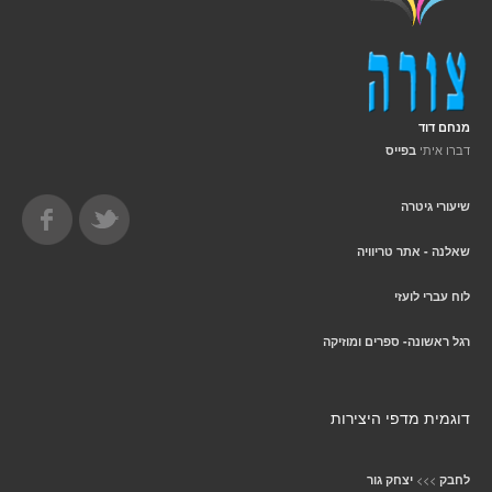
מנחם דוד
דברו איתי
בפייס
שיעורי גיטרה
שאלנה - אתר טריוויה
לוח עברי לועזי
רגל ראשונה- ספרים ומוזיקה
דוגמית מדפי היצירות
>>>
לחבק
יצחק גור