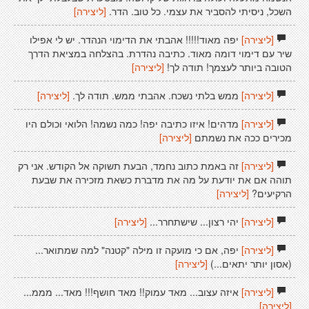
השכל, ניסיתי להסביר את עצמי. כל טוב. הדר.
[ליצירה]
[ליצירה]
יפה מאוד!!!!! אהבתי את הדימוי הנהדר. יש לי אפילו
שיר עם דימוי דומה מאוד. כתיבה נהדרת. בהצלחה במציאת הדרך
הטובה ביותר לעצמך! תודה לך!
[ליצירה]
[ליצירה]
ממש בלתי נשכח. אהבתי ממש. תודה לך.
[ליצירה]
[ליצירה]
מדהים! איזו כתיבה יפה! כמה נשמה! הלואי וכולם היו
מכירים ככה את נשמתם
[ליצירה]
[ליצירה]
זה באמת כתוב נחמד, הבעת תשוקה אל הקודש. אני רק
תוהה אם את יודעת על מה את מדברת כשאת מזכירה את שבעת
הרקיעים?
[ליצירה]
[ליצירה]
יהי רצון... שישתחרר...
[ליצירה]
[ליצירה]
יפה, אם כי מועקה זו מילה "קטנה" למה שמתואר...
(אסון יותר יתאים...)
[ליצירה]
[ליצירה]
איזה עצוב... מאד עמוק!! מאד חושף!!! מאד... מממ...
[ליצירה]