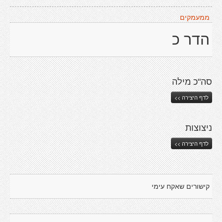
ממעמקים
הדר כ
סה"כ מילה
לדף היצירה >>
ניצוצות
לדף היצירה >>
קישורים שאקח עימי