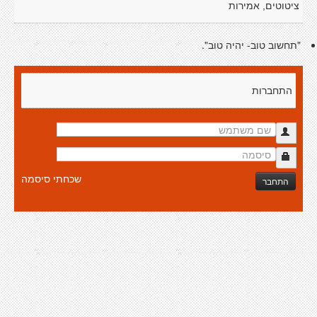
ציטוטים, אמירות
"תחשוב טוב- יהיה טוב".
התחברות
שכחתי סיסמה
התחבר