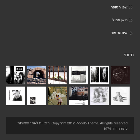
שפן הסופר
רואן אמילי
איתמר מור
חזותי
Copyright 2012 Piccolo Theme. All rights reserved. הזכויות לאתר שמורות
למנחם דוד 1974