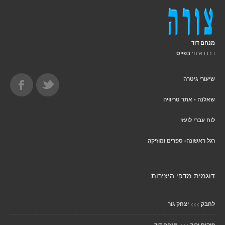
מנחם דוד
דברו איתי
בפייס
שיעורי גיטרה
שאלנה - אתר טריוויה
לוח עברי לועזי
רגל ראשונה- ספרים ומוזיקה
דוגמית מדפי היצירות
>>>
לחבק
יצחק גור
>>>
פוקוס ירוק
מנחם דוד