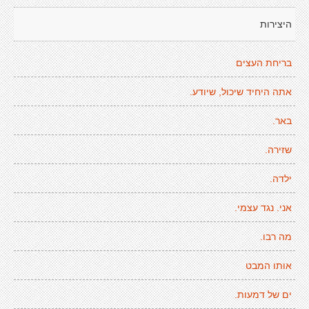
היצירות
בריחת העצים
אתה היחיד שיכול, שיודע.
באר.
שזירה.
ילדה.
אני. נגד עצמי.
מה רבו.
אותו המבט
ים של דמעות.