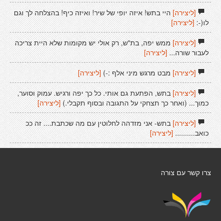
[ליצירה]
היי בתש! איזה יופי של שיר! ואיזה כיף! בהצלחה לך וגם
לו(-:
[ליצירה]
[ליצירה]
ממש יפה, בת"ש, רק אולי יש מקומות שלא היית צריכה
לעבור שורה...
[ליצירה]
[ליצירה]
מבט מרגש מיני אלף :-)
[ליצירה]
[ליצירה]
בתש, הפתעת גם אותי. כל כך יפה ורגיש. עמוק וסוער,
כמוך... (ואחר כך תצחקי על התגובה ובסוף תקבלי.)
[ליצירה]
[ליצירה]
בתש- אני מזדהה לחלוטין עם מה שכתבת.... זה ככ
כואב..........
[ליצירה]
צרו קשר עם צורה