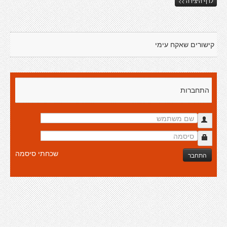
לדף היצירה >>
קישורים שאקח עימי
התחברות
שכחתי סיסמה
התחבר