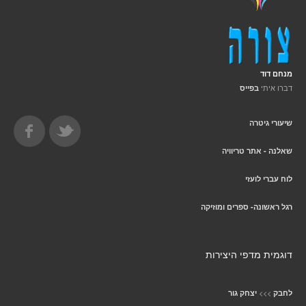
מנחם דוד
דברו איתי
בפייס
שיעורי גיטרה
שאלנה - אתר טריוויה
לוח עברי לועזי
רגל ראשונה- ספרים ומוזיקה
דוגמית מדפי היצירות
>>>
לחבק
יצחק גור