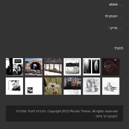
shirel
יהונתן לוי
אריק י
חזותי
Copyright 2012 Piccolo Theme. All rights reserved. הזכויות לאתר שמורות
למנחם דוד 1974