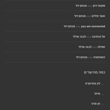
>>>
פוקוס ירוק
מנחם דוד
>>>
אוצר מילים
מנחם דוד
>>>
you are connected
מנחם דוד
>>>
על הכתיבה
לבנה אדלר
>>>
תפילה
לבנה אדלר
>>>
השתחוויה
מנחם דוד
כמה מהיוצרים
לא מתיימרת
מיתר
חן סרור