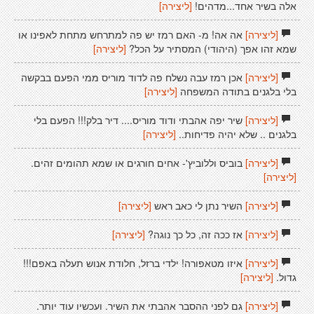
אלה בשיר אחד...מדהים!
[ליצירה]
[ליצירה]
אה אה! מ- האם רמז יש פה למתרחש מתחת לאפינו או
שמא זהו אפך (היהודי) המסתיר על הכל?
[ליצירה]
[ליצירה]
אכן רמז עבה נשלח פה לדוד מוריס ממי הפעם בבקשה
בלי בלגנים בתודה המשפחה
[ליצירה]
[ליצירה]
שיר יפה אהבתי ודוד מוריס.... דיר בלק!!! הפעם בלי
בלגנים .. שלא יהיה פדיחות..
[ליצירה]
[ליצירה]
בוביס וללוביץ'- אחים חורגים או שמא תהומים זהים.
[ליצירה]
[ליצירה]
השיר נתן לי כאב ראש
[ליצירה]
[ליצירה]
אז ככה זה, כל כך נוגה?
[ליצירה]
[ליצירה]
איזו מטאפורה! ילדי ברזל, חלודת אנוש תעלה באפם!!!
גדול.
[ליצירה]
[ליצירה]
גם לפני ההסבר אהבתי את השיר. ועכשיו עוד יותר.