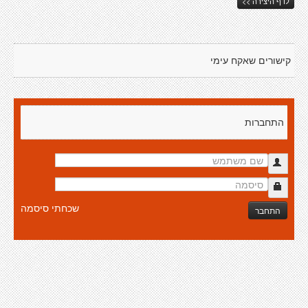
לדף היצירה >>
קישורים שאקח עימי
התחברות
שכחתי סיסמה
התחבר