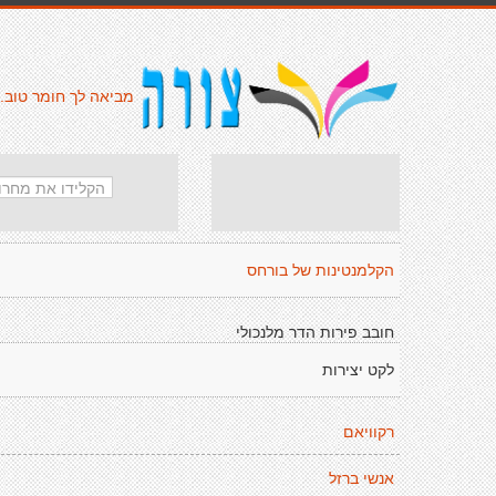
מביאה לך חומר טוב.
הקלמנטינות של בורחס
חובב פירות הדר מלנכולי
לקט יצירות
רקוויאם
אנשי ברזל