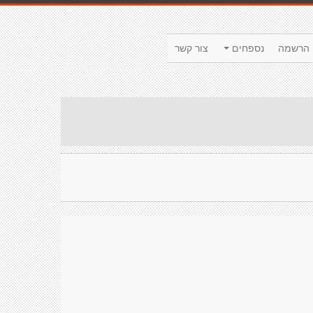
הרשמה
נספחים
צור קשר