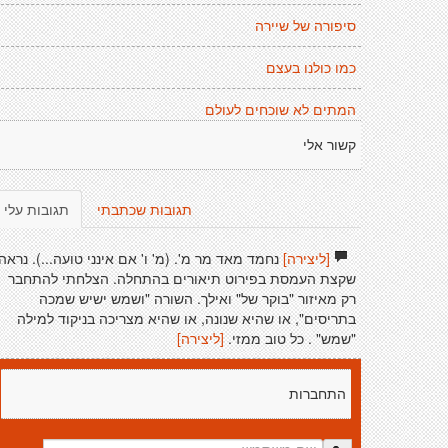
סיפורה של שיירה
כמו כולנו בעצם
המתים לא שוכחים לעולם
קשור אלי
תגובות שכתבתי
תגובות עלי
[ליצירה]
נחמד מאד מר מ'. (מ' ו' אם אינני טועה...). נראה
שקצת העמסת בפירוט תיאורים בהתחלה. הצלחתי להתחבר
רק מאיזור "בוקר של" ואילך. השורה "ושמש ישיש שמכה
בתריסים", או שהיא שנונה, או שהיא מצריכה בניקוד למילה
"שמש" . כל טוב ממזי.
[ליצירה]
התחברות