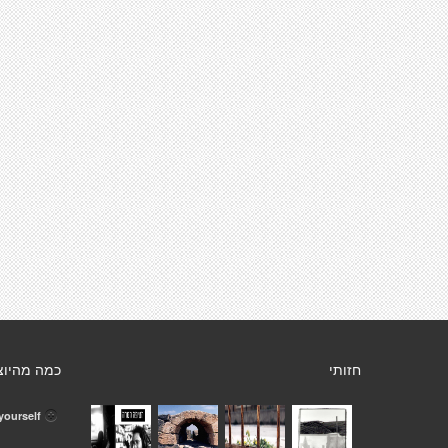
חזותי
כמה מהיוצ
 yourself