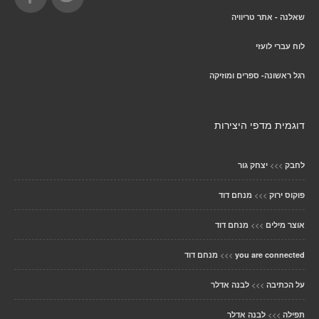
שאלנה - אתר טריוויה
לוח עברי לועזי
רגל ראשונה- ספרים ומוזיקה
דוגמית מדפי היצירות
>>>
לחבק
יצחק גור
>>>
פוקוס ירוק
מנחם דוד
>>>
אוצר מילים
מנחם דוד
>>>
you are connected
מנחם דוד
>>>
על הכתיבה
לבנה אדלר
>>>
תפילה
לבנה אדלר