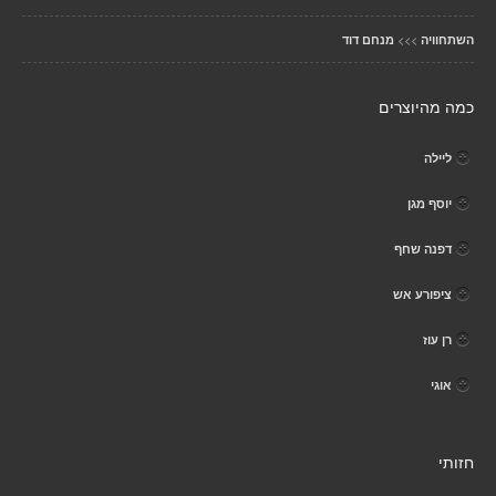
>>>
השתחוויה
מנחם דוד
כמה מהיוצרים
ליילה
יוסף מגן
דפנה שחף
ציפורע אש
רן עוז
אוגי
חזותי