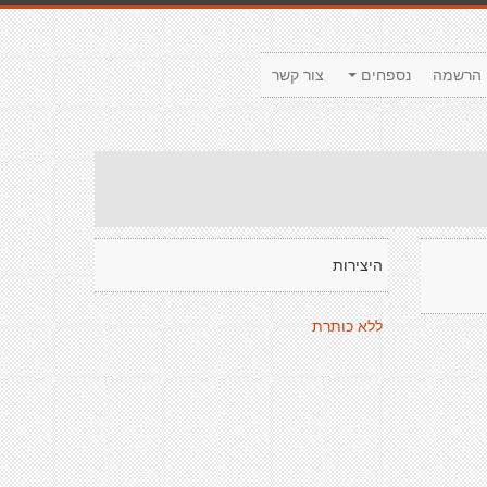
הרשמה
נספחים
צור קשר
היצירות
ללא כותרת