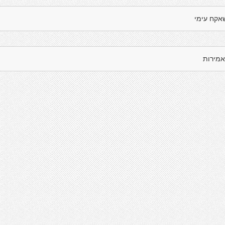
אקח עימי
אמירות