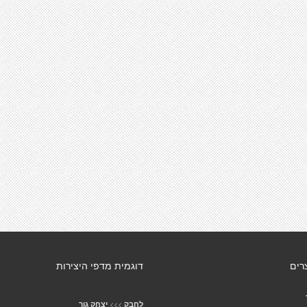
רים
דוגמית מדפי היצירות
>>>
לחבק
יצחק גור