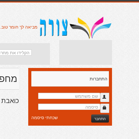
מביאה לך חומר טוב.
מחפש
התחברות
כואבת 
שכחתי סיסמה
התחבר