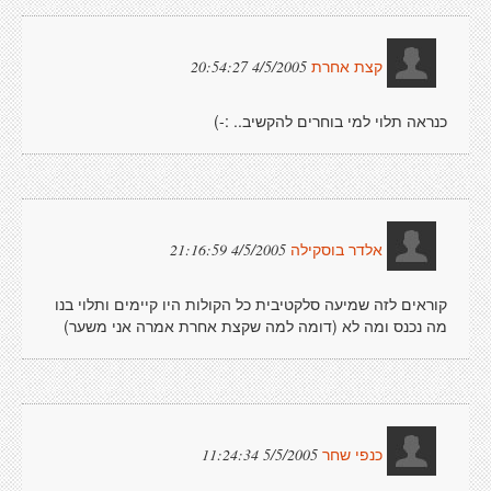
4/5/2005 20:54:27
קצת אחרת
כנראה תלוי למי בוחרים להקשיב.. :-)
4/5/2005 21:16:59
אלדר בוסקילה
קוראים לזה שמיעה סלקטיבית כל הקולות היו קיימים ותלוי בנו
מה נכנס ומה לא (דומה למה שקצת אחרת אמרה אני משער)
5/5/2005 11:24:34
כנפי שחר