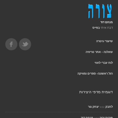
מנחם דוד
דברו איתי
בפייס
שיעורי גיטרה
שאלנה - אתר טריוויה
לוח עברי לועזי
רגל ראשונה- ספרים ומוזיקה
דוגמית מדפי היצירות
>>>
לחבק
יצחק גור
>>>
פוקוס ירוק
מנחם דוד