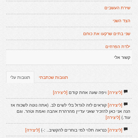
שירת העשבים
הצד השני
שני בתים שרקעו את כוחם
ילדת הפרחים
קשור אלי
תגובות שכתבתי
תגובות עלי
[ליצירה]
ויפה שעה אחת קודם
[ליצירה]
[ליצירה]
קוראים לזה לגדול בלי לשים לב. (אתה נוטה לשכוח אז
הנה אני כאן להזכיר שאני עדיין מהרהרת אהבה ואמת וטֹהר. וגם
עוד.)
[ליצירה]
[ליצירה]
כנראה תלוי למי בוחרים להקשיב.. :-)
[ליצירה]