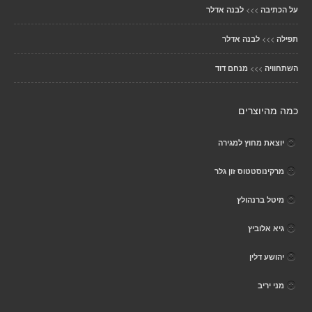
>>>
על הכתיבה
לבנה אדלר
>>>
תפילה
לבנה אדלר
>>>
השתחוויה
מנחם דוד
כמה מהיוצרים
יוצאת מחוץ למגירה
מרקינוסטטוס זון גלר
מיטל ברנהולץ
גיא אלוביץ
יהושע דלין
מני יריב