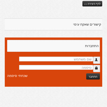
לדף היצירה >>
קישורים שאקח עימי
התחברות
שכחתי סיסמה
התחבר