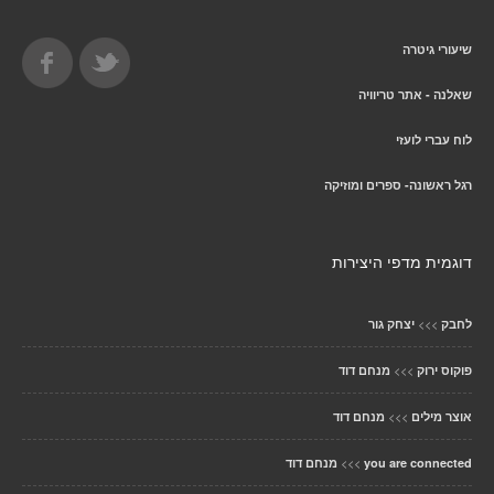
שיעורי גיטרה
שאלנה - אתר טריוויה
לוח עברי לועזי
רגל ראשונה- ספרים ומוזיקה
דוגמית מדפי היצירות
>>>
לחבק
יצחק גור
>>>
פוקוס ירוק
מנחם דוד
>>>
אוצר מילים
מנחם דוד
>>>
you are connected
מנחם דוד