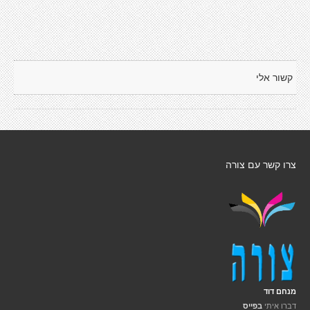
קשור אלי
צרו קשר עם צורה
מנחם דוד
דברו איתי
בפייס