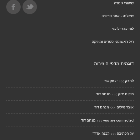
שיעורי גיטרה
שאלנה - אתר טריוויה
לוח עברי לועזי
רגל ראשונה- ספרים ומוזיקה
דוגמית מדפי היצירות
>>>
לחבק
יצחק גור
>>>
פוקוס ירוק
מנחם דוד
>>>
אוצר מילים
מנחם דוד
>>>
you are connected
מנחם דוד
>>>
על הכתיבה
לבנה אדלר