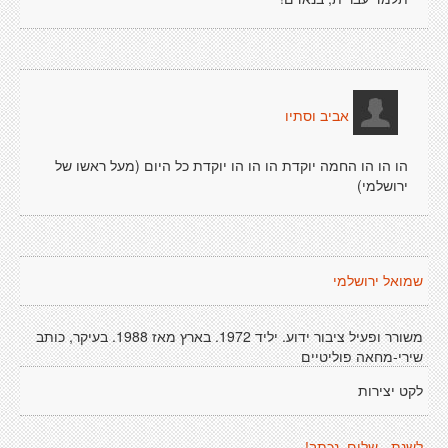
אביב וסתיו
הו הו הו החמה יוקדת הו הו הו יוקדת כל היום (מעל ראשו של
ירושלמי)
שמואל ירושלמי
משורר ופעיל ציבור ידוע. יליד 1972. בארץ מאז 1988. בעיקר, כותב
שירי-מחאה פוליטיים
לקט יצירות
לשנת - שלום, נכתב!