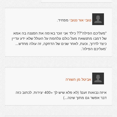
מפחיד.
טובי אור נטובי
"מעליכם הפילה"?? כילד אני זוכר באימה את הסצנה בה אמא
של דמבו מתנשאת מעל כולם ונלחמת על העולל שלא ידע עדיין
כיצד לדרוך, וכעת, לאחר שנים של הדחקה, זה עולה מחדש...
'מעליכם הפילה'.
אביטל מן השורה
איזה נבואות זעם! (לא פלא שיש לך +400 יצירות. לכתוב כזה
דבר אפשר גם מתוך שינה...)