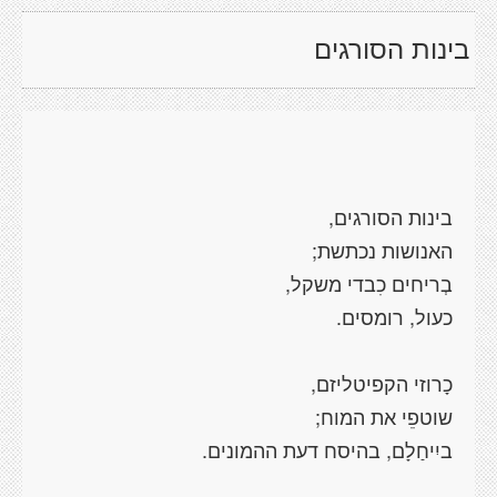
בינות הסורגים
בינות הסורגים,
האנושות נכתשת;
בְריחים כִבדי משקל,
כעול, רומסים.
כָרוזי הקפיטליזם,
שוטפֵי את המוח;
ביִיחַלָם, בהיסח דעת ההמונים.