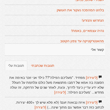
בלהט המהפכה נעקור את העושק
הנחרוש והנזרע!
נהיה עצמאיים, באמת!
מהאנטרקטיקה עד צפון הקוטב
קשור אלי
תגובות שכתבתי
תגובות עלי
[ליצירה]
מפחיד. "מעליכם הפילה"?? כילד אני זוכר באימה את
הסצנה בה אמא של דמבו מתנשאת מעל כולם ונלחמת על העולל
שלא ידע עדיין כיצד לדרוך, וכעת, לאחר שנים של הדחקה, זה עולה
מחדש... 'מעליכם הפילה'.
[ליצירה]
[ליצירה]
איזה נבואות זעם! (לא פלא שיש לך +400 יצירות.
לכתוב כזה דבר אפשר גם מתוך שינה...)
[ליצירה]