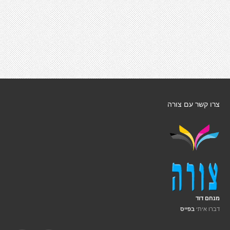
צרו קשר עם צורה
מנחם דוד
דברו איתי
בפייס