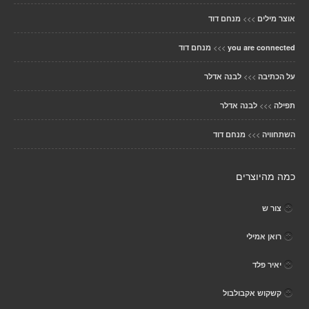
>>>
אוצר מילים
מנחם דוד
>>>
you are connected
מנחם דוד
>>>
על הכתיבה
לבנה אדלר
>>>
תפילה
לבנה אדלר
>>>
השתחוויה
מנחם דוד
כמה מהיוצרים
צור ש
רואן אמילי
יאיר פלד
קשקוש אקבולבול