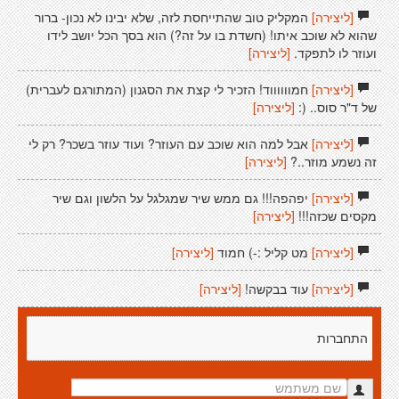
[ליצירה]
המקליק טוב שהתייחסת לזה, שלא יבינו לא נכון- ברור
שהוא לא שוכב איתו! (חשדת בו על זה?) הוא בסך הכל יושב לידו
ועוזר לו לתפקד.
[ליצירה]
[ליצירה]
חמווווווד! הזכיר לי קצת את הסגנון (המתורגם לעברית)
של ד"ר סוס.. (:
[ליצירה]
[ליצירה]
אבל למה הוא שוכב עם העוזר? ועוד עוזר בשכר? רק לי
זה נשמע מוזר..?
[ליצירה]
[ליצירה]
יפהפה!!! גם ממש שיר שמגלגל על הלשון וגם שיר
מקסים שכזה!!!
[ליצירה]
[ליצירה]
מט קליל :-) חמוד
[ליצירה]
[ליצירה]
עוד בבקשה!
[ליצירה]
התחברות