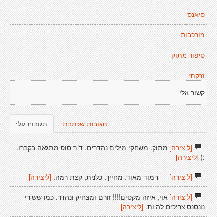
סיאנס
מורכבות
סיפור מתוק
זרקתי
קשור אלי
תגובות שכתבתי
תגובות עלי
[ליצירה]
מתוק. משחקי מילים נהדרים. ד"ר סוס מתגאה בקברו.
:)
[ליצירה]
[ליצירה]
--- חמוד מאוד. מחייך. כלנית, קצת רמה.
[ליצירה]
[ליצירה]
אוי, איזה מקסים!!!! זורם ומצחיק ונהדר. כמו ששירי
נונסנס צריכים להיות.
[ליצירה]