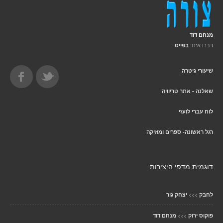
מנחם דוד
דברו איתי
בפייס
שיעורי גיטרה
שאלנה - אתר טריוויה
לוח עברי לועזי
רגל ראשונה- ספרים ומוזיקה
דוגמית מדפי היצירות
>>>
לחבק
יצחק גור
>>>
פוקוס ירוק
מנחם דוד