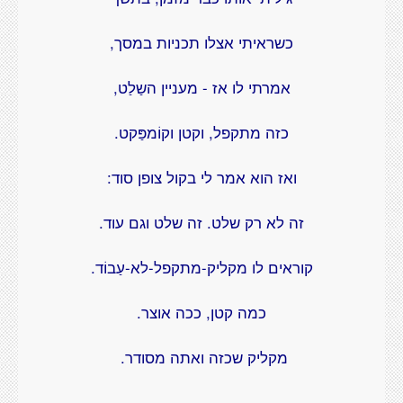
כשראיתי אצלו תכניות במסך,
אמרתי לו אז - מעניין השַלַט,
כזה מתקפל, וקטן וקוֹמפַּקט.
ואז הוא אמר לי בקול צופן סוד:
זה לא רק שלט. זה שלט וגם עוד.
קוראים לו מקליק-מתקפל-לא-עַבוֹד.
כמה קטן, ככה אוצר.
מקליק שכזה ואתה מסודר.