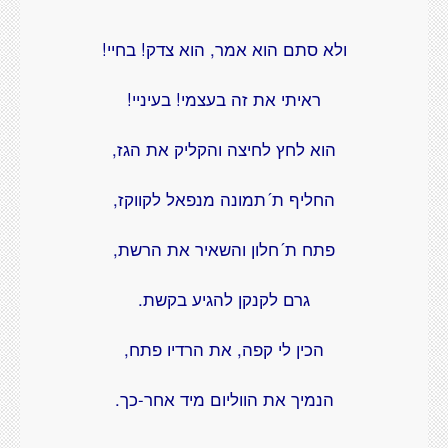
ולא סתם הוא אמר, הוא צדק! בחיי!
ראיתי את זה בעצמי! בעיניי!
הוא לחץ לחיצה והקליק את הגז,
החליף ת´תמונה מנפאל לקווקז,
פתח ת´חלון והשאיר את הרשת,
גרם לקנקן להגיע בקשת.
הכין לי קפה, את הרדיו פתח,
הנמיך את הווליום מיד אחר-כך.