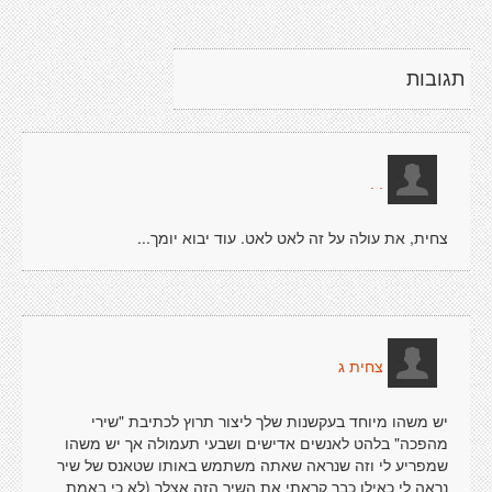
תגובות
. .
צחית, את עולה על זה לאט לאט. עוד יבוא יומך...
צחית ג
יש משהו מיוחד בעקשנות שלך ליצור תרוץ לכתיבת "שירי
מהפכה" בלהט לאנשים אדישים ושבעי תעמולה אך יש משהו
שמפריע לי וזה שנראה שאתה משתמש באותו שטאנס של שיר
נראה לי כאילו כבר קראתי את השיר הזה אצלך (לא כי באמת