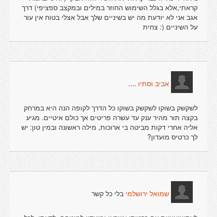
קראתי,אלא בגלל השימוש החוזר במילים ובמקצב ספציפי) דרך
אגב אני לא יודעת מה יש בשיניים שלך אבל אצלי בטוח אין עור
על השיניים (: צחית
....
אביב וסתיו
לשקשק בשוקו לשקשק בשוקו כל הדרך לקופה הנה היא במרחק
בקצה תור מהיר ענק עד עשרה פריטים אך כולם איטיים. מגיע
אליה אחרי דקות מביטה בי ארוכות, מילה ראשונה ובמין טון: יש
לך כרטיס מועדון?
בלי כל קשר
שמואל ירושלמי