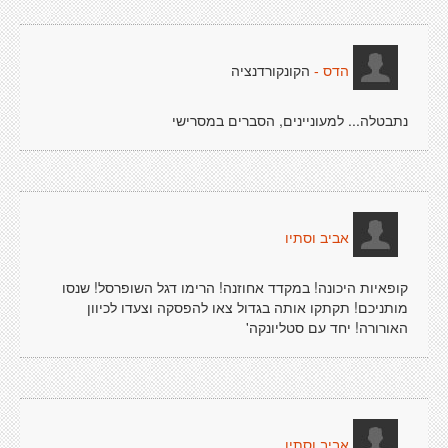
הקונקורדנציה
הדס -
נתבטלה... למעוניינים, הסברים במסרישי
אביב וסתיו
קופאיות היכונה! במקדד אחוזנה! הרימו דגל השופרסל! שנסו
מותניכם! תקתקו אותה בגדול צאו להפסקה וצעדו לכיוון
האורורה! יחד עם סטליונקה'
אביב וסתיו