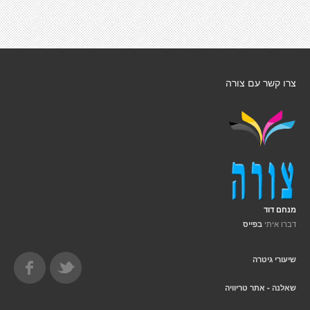
צרו קשר עם צורה
מנחם דוד
דברו איתי
בפייס
שיעורי גיטרה
שאלנה - אתר טריוויה