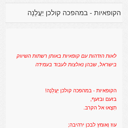
הקופאיות - במהפכה קולכן יַעֳלֵנָה
לאות הזדהות עם קופאיות באותן רשתות השיווק
בישראל, שבהן נאלצות לעבוד בעמידה
הקופאיות - במהפכה קולכן יַעֳלֵנָה!
בזעם ובזעף,
תִצָאוּ אל הקרב.
עוז וַאומץ לבכן ירהיבה;