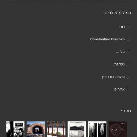
כמה מהיוצרים
דודי
Constantine Grechko
נילי ...
נערונת ..
סוערה בת חורין
אדוה פ.
חזותי