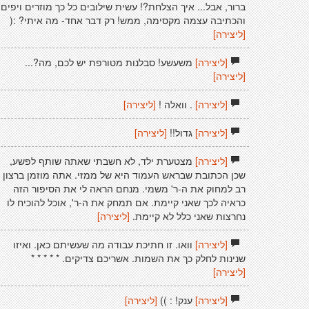
ברור, אבל... איך הצלחת?! עשית שילובים כל כך מוזרים ויפים!
והכתיבה עצמה מקסימה, ממש! רק דבר אחד- מה איתי? :(
[ליצירה]
[ליצירה]
משעשע! סבלנות מטורפת יש לכם, מה?...
[ליצירה]
[ליצירה]
. וואלה !
[ליצירה]
[ליצירה]
גדול!!
[ליצירה]
[ליצירה]
מצטערת ילד, לא חשבתי שאתה שותף לפשע,
שכן הכתובת שבראש העמוד היא של ממזי. אתה מוזמן ברצון
רב למחוק את ה-ר' משמי. מנחם הראה לי את הסיפור הזה
כראיה לכך שאני קיימת. אם תמחק את ה-ר', אוכל להוכיח לו
נחרצות שאני כלל לא קיימת.
[ליצירה]
[ליצירה]
וואו. זו חתיכת עבודה מה שעשיתם כאן. ואיזו
שנינות לחלק כך את השמות. אשריכם צדיקים. * * * * *
[ליצירה]
[ליצירה]
ענק! : ))
[ליצירה]