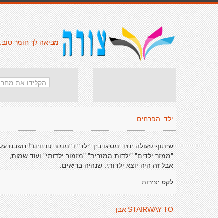
מביאה לך חומר טוב.
ילדי הפרחים
שיתוף פעולה יחיד מסוגו בין "ילד" ו "ממזר פרחים"! חשבנו על
"ממזר ילדים" "ילדות ממזרית" "מזמור ילדותי" ועוד שמות,
אבל זה היה יוצא ילדותי. שנהיה בריאים.
לקט יצירות
STAIRWAY TO אבן