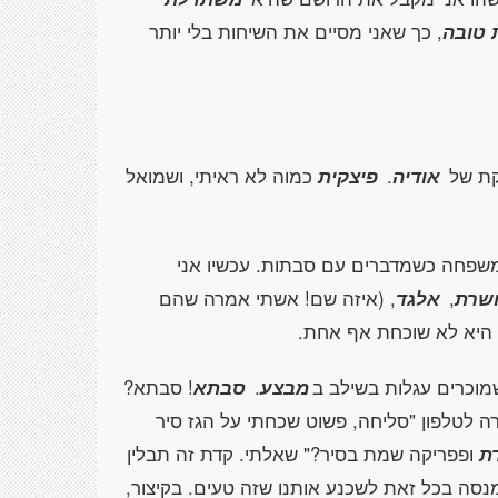
 טובה
, כך שאני מסיים את השיחות בלי יותר
וקת של
אודיה
.
פיצקית
כמוה לא ראיתי, ושמואל
משפחה כשמדברים עם סבתות. עכשיו אני
שרת
,
אלגד
, (איזה שם! אשתי אמרה שהם
 היא לא שוכחת אף אחת.
מוכרים עגלות בשילב ב
מבצע
.
סבתא
! סבתא?
ה לטלפון "סליחה, פשוט שכחתי על הגז סיר
ת
ופפריקה שמת בסיר?" שאלתי. קדת זה תבלין
מנסה בכל זאת לשכנע אותנו שזה טעים. בקיצור,