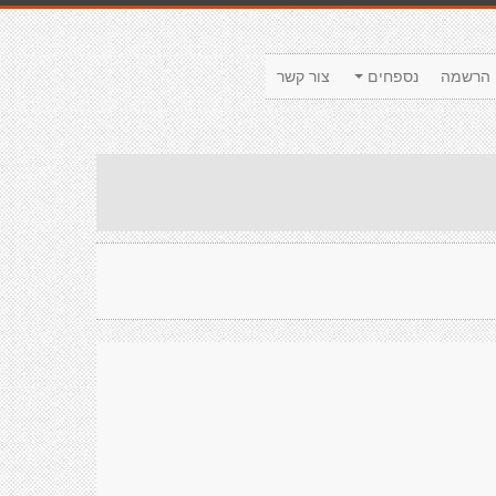
הרשמה
נספחים
צור קשר