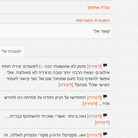
גמ"ח אחותך
המכונית המגוייסת
קשור אלי
תגובות עלי
[ליצירה]
מזמן לא שועשעתי ככה :-) לפעמים יצירה תחת
אילוצים יוצאת הרבה יותר טובה מיצירה לא מאולצת. אולי
אפשר להוסיף בכל פעם שמוזכר שם של יוצר קישור לעמוד
האישי שלו? מנחם?
[ליצירה]
[ליצירה]
תתחדשו על הניק ותודה על פתיחה כזו לחודש
אדר...
[ליצירה]
[ליצירה]
נאה ביותר. אשריי שזכיתי להשתתף בברית....
[ליצירה]
[ליצירה]
וואו, מקסים!! הרעיון מקורי ומצחיק לאללה, זה