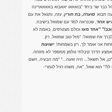
ל כבר שר ביחד "בואאאו יאאבוא באאאארינה
עה תבוא
סוערה, בת חורין
, עזה, ותגאל את עם
יש אחד
, שכנראה למד עם שמואל בישיבה.
וכב!" "אחד מעז
וכולם מצטרפים, באמת לא
 לברך את שמואל: "מזל טוב שמואל, רק
מחות אני אומר לך, רק בשמחות!
ישועות
באמצע הדרך קיבלתי טלפון ממספר לא מזוהה.
ן, אל תשאל... היה זוועה..." "מה הבעיה, השם
לו?" הוא שאל. "אה, משהו רגיל לגמרי-