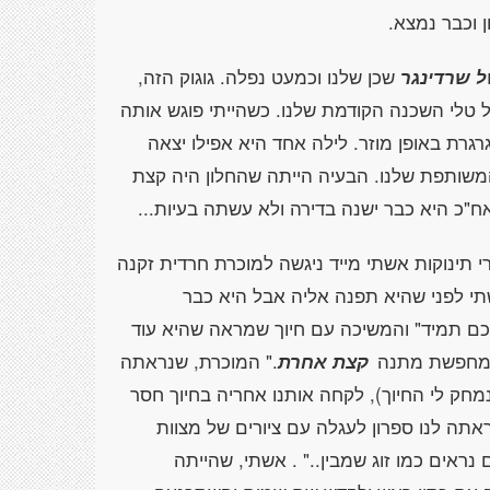
ן וכבר נמצא.
 שרדינגר
שכן שלנו וכמעט נפלה. גוגוק הזה,
ל טלי השכנה הקודמת שלנו. כשהייתי פוגש אותה
רגרת באופן מוזר. לילה אחד היא אפילו יצאה
משותפת שלנו. הבעיה הייתה שהחלון היה קצת
"כ היא כבר ישנה בדירה ולא עשתה בעיות...
צרי תינוקות אשתי מייד ניגשה למוכרת חרדית זקנה
תי לפני שהיא תפנה אליה אבל היא כבר
לכם תמיד" והמשיכה עם חיוך שמראה שהיא עוד
י מחפשת מתנה
קצת אחרת
." המוכרת, שנראתה
מחק לי החיוך), לקחה אותנו אחריה בחיוך חסר
ראתה לנו ספרון לעגלה עם ציורים של מצוות
נראים כמו זוג שמבין.." . אשתי, שהייתה