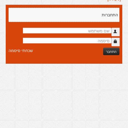
התחברות
שכחתי סיסמה
התחבר