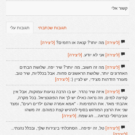
קשור אלי
תגובות שכתבתי
תגובות עלי
[ליצירה]
מה יותר? קנאה או רחמים?
[ליצירה]
[ליצירה]
אני לא יודע.
[ליצירה]
[ליצירה]
מה זה חשוב, מה יותר? שיר יפה. שלושת הבתים
האחרונים יותר, שלושת הראשונים פחות. אבל בכלליות, שיר טוב.
מעורר הזדהות מצידי, יש לציין (:
[ליצירה]
[ליצירה]
איזה שיר נהדר. יש בו הרבה נגיעות עמוקות, אבל אין
קפיצה למים, וזה נראה כאילו יש לך את הפוטנציאל. בכל מקרה,
אהבתי מאד. את התמימות - "אמא אמרה שהם ילדים רעים", ומצד
שני את הרצון המודגש בסוף להרגיש קצת כמוהם. זה משהו
אוניברסלי כנראה... חג שמח.
[ליצירה]
[ליצירה]
טל, זה יפיפה.. הסתכלתי ביצירות שלך, ובכלל נהנתי..
[ליצירה]