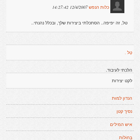
12/4/2007 14:27:42
כלות הנפש
טל, זה יפיפה.. הסתכלתי ביצירות שלך, ובכלל נהנתי..
טַל .
הלכתי לעיבוד.
לקט יצירות
הנדון למות
נסיך קטן
איש המילים
בַּחוֹלוֹת