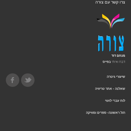
צרו קשר עם צורה
מנחם דוד
דברו איתי
בפייס
שיעורי גיטרה
שאלנה - אתר טריוויה
לוח עברי לועזי
רגל ראשונה- ספרים ומוזיקה