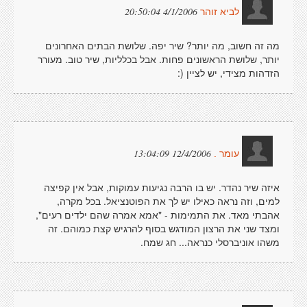
4/1/2006 20:50:04
לביא זוהר
מה זה חשוב, מה יותר? שיר יפה. שלושת הבתים האחרונים
יותר, שלושת הראשונים פחות. אבל בכלליות, שיר טוב. מעורר
הזדהות מצידי, יש לציין (:
12/4/2006 13:04:09
עומר .
איזה שיר נהדר. יש בו הרבה נגיעות עמוקות, אבל אין קפיצה
למים, וזה נראה כאילו יש לך את הפוטנציאל. בכל מקרה,
אהבתי מאד. את התמימות - "אמא אמרה שהם ילדים רעים",
ומצד שני את הרצון המודגש בסוף להרגיש קצת כמוהם. זה
משהו אוניברסלי כנראה... חג שמח.