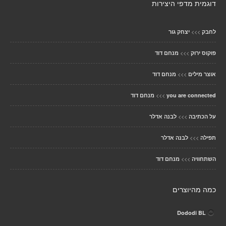
דוגמית מדפי היצירות
>>>
לחבק
יצחק גור
>>>
פוקוס ירוק
מנחם דוד
>>>
אוצר מילים
מנחם דוד
>>>
you are connected
מנחם דוד
>>>
על הכתיבה
לבנה אדלר
>>>
תפילה
לבנה אדלר
>>>
השתחוויה
מנחם דוד
כמה מהיוצרים
Dododi BL