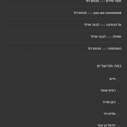
>>>
אוצר מילים
מנחם דוד
>>>
you are connected
מנחם דוד
>>>
על הכתיבה
לבנה אדלר
>>>
תפילה
לבנה אדלר
>>>
השתחוויה
מנחם דוד
כמה מהיוצרים
חיים
רסיס שחור
ניצן ופרח
אליס וייר
יחיאל בן עטר