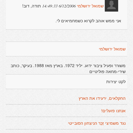
תודה, דוב!
6/12/2006 14:49:33
שמואל ירושלמי
אני ממש אוהב לקרוא כשמחמיאים לי.
שמואל ירושלמי
משורר ופעיל ציבור ידוע. יליד 1972. בארץ מאז 1988. בעיקר, כותב
שירי-מחאה פוליטיים
לקט יצירות
החקלאים, ירעידו את הארץ
אנחנו פועלים!
נגד משמיצי זֶכֶר הניצחון הסובייטי