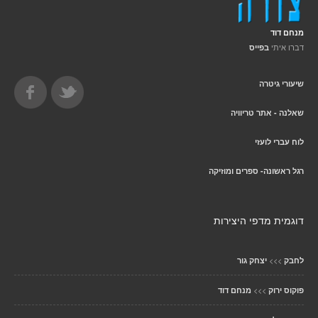
מנחם דוד
דברו איתי
בפייס
שיעורי גיטרה
שאלנה - אתר טריוויה
לוח עברי לועזי
רגל ראשונה- ספרים ומוזיקה
דוגמית מדפי היצירות
>>>
לחבק
יצחק גור
>>>
פוקוס ירוק
מנחם דוד