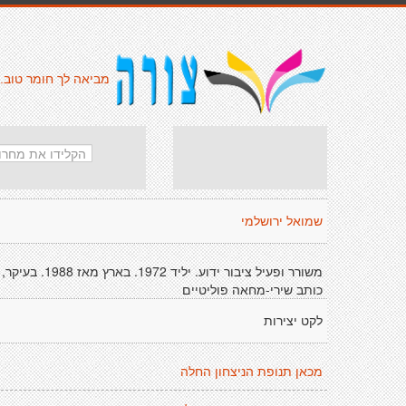
מביאה לך חומר טוב.
שמואל ירושלמי
משורר ופעיל ציבור ידוע. יליד 1972. בארץ מאז 1988. בעיקר,
כותב שירי-מחאה פוליטיים
לקט יצירות
מכאן תנופת הניצחון החלה