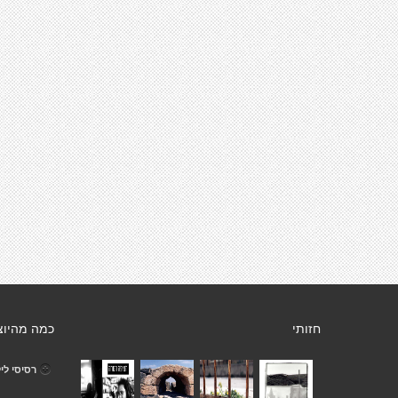
חזותי
כמה מהיוצ
רסיסי לי