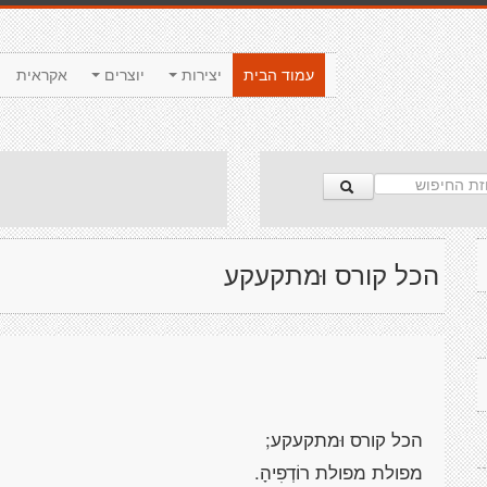
עמוד הבית
יצירות
יוצרים
אקראית
הכל קורס וּמתקעקע
הכל קורס וּמתקעקע;
מפולת מפולת רוֹדְפִיהָ.