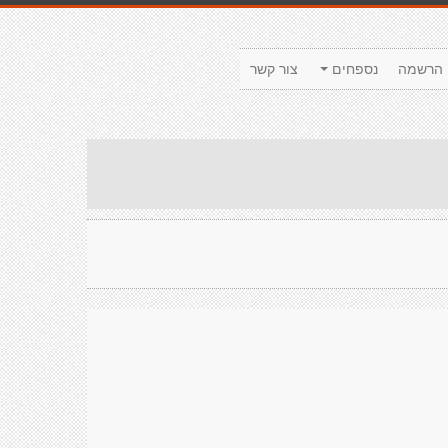
הרשמה
נספחים
צור קשר