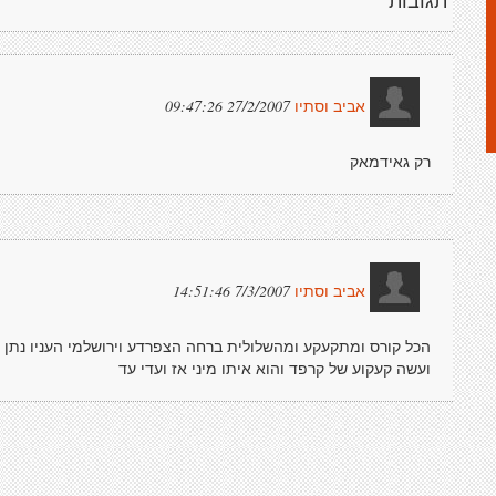
תגובות
27/2/2007 09:47:26
אביב וסתיו
רק גאידמאק
7/3/2007 14:51:46
אביב וסתיו
הכל קורס ומתקעקע ומהשלולית ברחה הצפרדע וירושלמי העניו נתן בכו
ועשה קעקוע של קרפד והוא איתו מיני אז ועדי עד