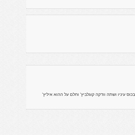
ס עיניו ושתה וודקה קוגלביץ' וחלם על ההוא איליץ'