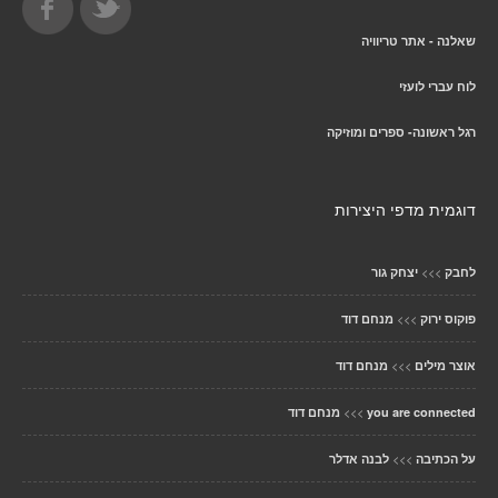
שאלנה - אתר טריוויה
לוח עברי לועזי
רגל ראשונה- ספרים ומוזיקה
דוגמית מדפי היצירות
>>>
לחבק
יצחק גור
>>>
פוקוס ירוק
מנחם דוד
>>>
אוצר מילים
מנחם דוד
>>>
you are connected
מנחם דוד
>>>
על הכתיבה
לבנה אדלר