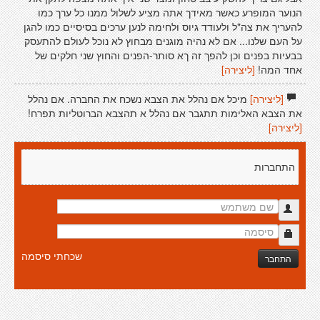
הנוער המופרע כאשר מאידך אתה מציע לשלול ממנו כל ערך כמו
להעריך את צה"ל ולעודד גיוס ולחימה לנען ערכים בסיסיים כמו להגן
על העם שלנו... אם לא נהיה מוגנים מבחוץ לא נוכל לעולם להתעסק
בבעיות בפנים וכן להפך זה ךא סותר-הפנים והחוץ שני חלקים של
אחד המה!
[ליצירה]
[ליצירה]
מיכל אם נהלל את הצבא נשכח את החברה. אם נהלל
את הצבא האלימות תתגבר אם נהלל א תהצבא הברוטליות תפרח!
[ליצירה]
התחברות
שכחתי סיסמה
התחבר