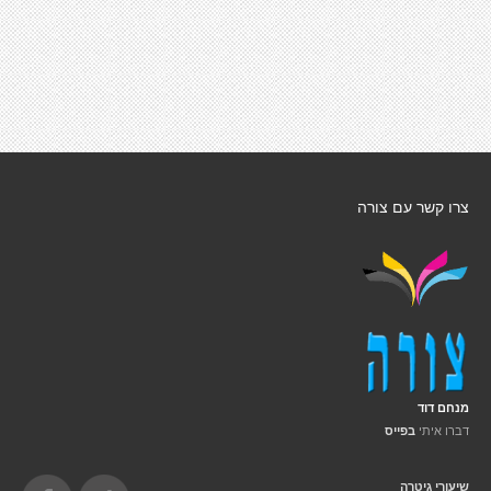
צרו קשר עם צורה
מנחם דוד
דברו איתי
בפייס
שיעורי גיטרה