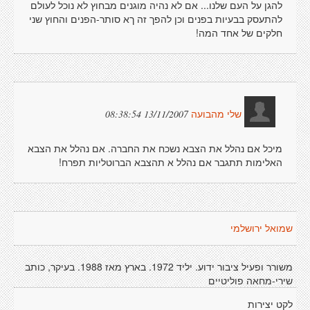
להגן על העם שלנו... אם לא נהיה מוגנים מבחוץ לא נוכל לעולם
להתעסק בבעיות בפנים וכן להפך זה ךא סותר-הפנים והחוץ שני
חלקים של אחד המה!
13/11/2007 08:38:54
שלי מהבועה
מיכל אם נהלל את הצבא נשכח את החברה. אם נהלל את הצבא
האלימות תתגבר אם נהלל א תהצבא הברוטליות תפרח!
שמואל ירושלמי
משורר ופעיל ציבור ידוע. יליד 1972. בארץ מאז 1988. בעיקר, כותב
שירי-מחאה פוליטיים
לקט יצירות