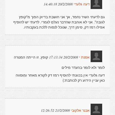
20/2/2008 14:40:18
דעה גלעדי
גם לדעתי השיר נחמד, אך אני חושבת בדיוק הפוך מ"קופץ
לגובה". אני לא אוהבת שהדבר נעלם לגמרי. לדעתי יש להוסיף
אפילו רמז דק, סימן דרך, שנוכל לנסות ללכת בעקבותיו.
קופץ, זו הייתה המטרה
20/2/2008 17:13:34
אסנת י
לומר ולא לומר-בהעדר מילים
דעה גלעדי אין בכוונתי להוסיף רמז דק לקורא מאחר ומוסווה
כאן עניין הידוע רק לכותבת:)
21/2/2008 12:26:52
אבנר אלקובי