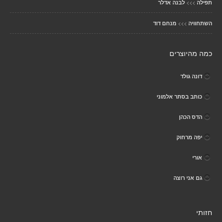
>>>
תפילה
לבנה אדלר
>>>
השתחוויה
מנחם דוד
כמה מהיוצרים
דונה גולד
כותב בסתר אלמוני
הדס הכהן
יפה מרחוק
אורי
גם אני רוצה
חזותי