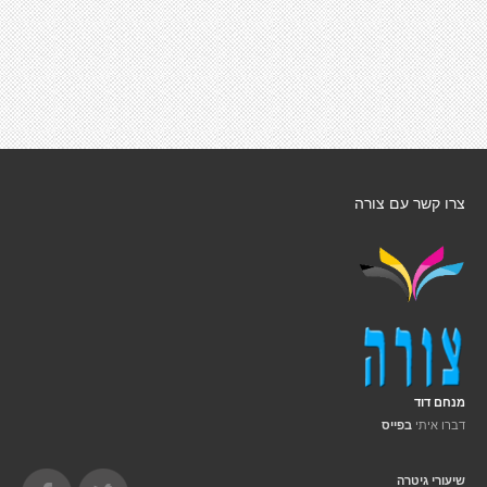
צרו קשר עם צורה
מנחם דוד
דברו איתי
בפייס
שיעורי גיטרה