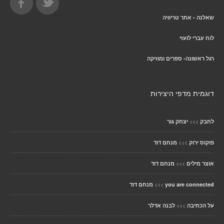
שאלנה - אתר טריוויה
לוח עברי לועזי
רגל ראשונה- ספרים ומוזיקה
דוגמית מדפי היצירות
>>>
לחבק
יצחק גור
>>>
פוקוס ירוק
מנחם דוד
>>>
אוצר מילים
מנחם דוד
>>>
you are connected
מנחם דוד
>>>
על הכתיבה
לבנה אדלר