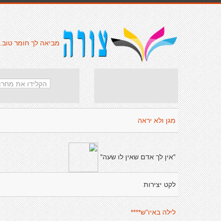
מביאה לך חומר טוב.
מגן ולא יראה
"אין לך אדם שאין לו שעה"
לקט יצירות
לילה באיו"ש****