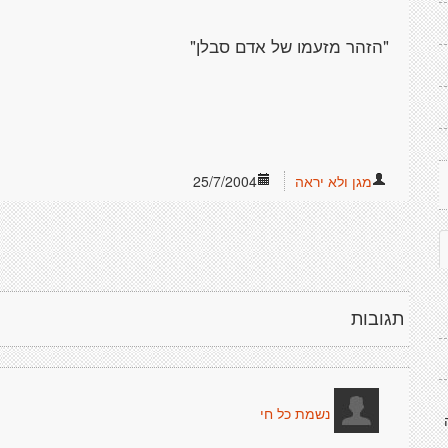
מגן ולא יראה
25/7/2004
תגובות
נשמת כל חי