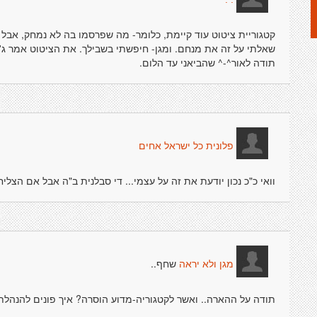
קטגוריית ציטוט עוד קיימת, כלומר- מה שפרסמו בה לא נמחק, אבל 
שאלתי על זה את מנחם. ומגן- חיפשתי בשבילך. את הציטוט אמר ג'ו
תודה לאור^-^ שהביאני עד הלום.
פלונית כל ישראל אחים
וואי כ"כ נכון יודעת את זה על עצמי... די סבלנית ב"ה אבל אם הצליחו
שחף..
מגן ולא יראה
תודה על ההארה.. ואשר לקטגוריה-מדוע הוסרה? איך פונים להנהלת