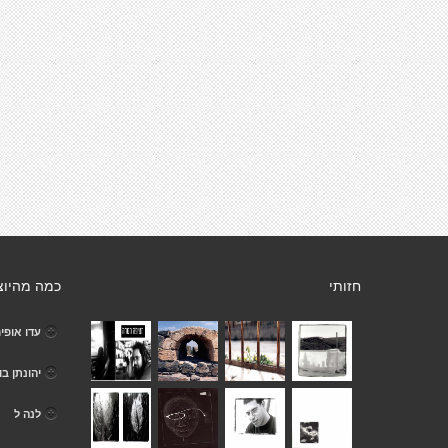
חזותי
כמה מהיוצ
עדו אופיר
יהונתן בו
לנה ל