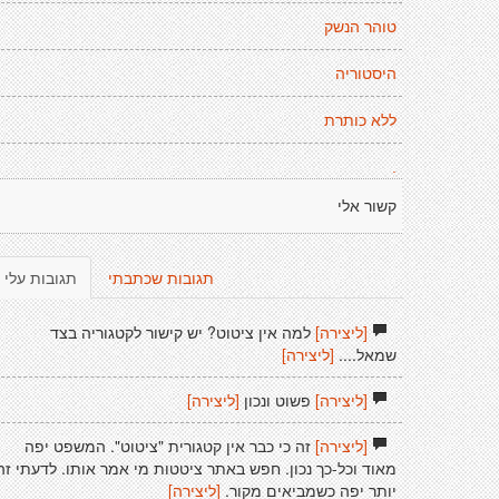
טוהר הנשק
היסטוריה
ללא כותרת
.
קשור אלי
תגובות שכתבתי
תגובות עלי
[ליצירה]
למה אין ציטוט? יש קישור לקטגוריה בצד
שמאל....
[ליצירה]
[ליצירה]
פשוט ונכון
[ליצירה]
[ליצירה]
זה כי כבר אין קטגורית "ציטוט". המשפט יפה
מאוד וכל-כך נכון. חפש באתר ציטטות מי אמר אותו. לדעתי זה
יותר יפה כשמביאים מקור.
[ליצירה]