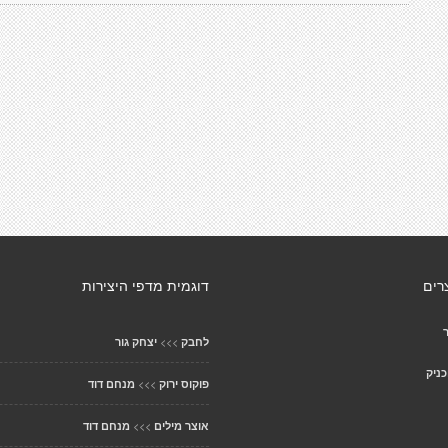
רים
דוגמית מדפי היצירות
>>>
לחבק
יצחק גור
כניק
>>>
פוקוס ירוק
מנחם דוד
>>>
אוצר מילים
מנחם דוד