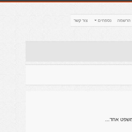
הרשמה
נספחים
צור קשר