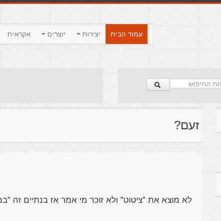
עמוד הבית
יצירות
יוצרים
אקראית
זעם?