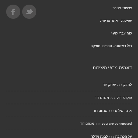
שיעורי גיטרה
שאלנה - אתר טריוויה
לוח עברי לועזי
רגל ראשונה- ספרים ומוזיקה
דוגמית מדפי היצירות
>>>
לחבק
יצחק גור
>>>
פוקוס ירוק
מנחם דוד
>>>
אוצר מילים
מנחם דוד
>>>
you are connected
מנחם דוד
>>>
על הכתיבה
לבנה אדלר