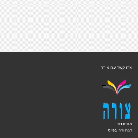
צרו קשר עם צורה
מנחם דוד
דברו איתי
בפייס