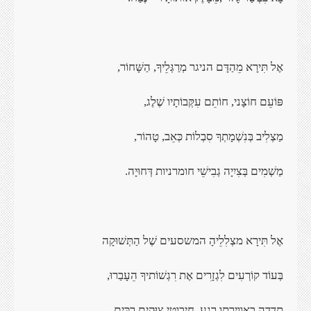
אֶל תִּירָא מֵהַדָּם
הניגר מְרַגְּלֵיךָ, הַשָּׁחוֹר
,
פּוֹעֵם חוֹצָני, חוֹתֵם
עִקְּבוֹתָיו שֶׁלֶג
,
מַצְלִיב בְּנִשְׁמָתְךָ
סִבְלוֹת כְּאֵב, טָהוֹר
,
מַשְׁמִים בְּצִיִיָה
גְבִישֵׁי חומרניות דְּחוּיָה
.
אֶל תִּירָא מצְלִלֵיהָ
המשסעים שֶׁל הַתְּשׁוּקָה
בְּעוֹד קוֹרְעִים
לִגְזָרִים אֶת רִגְשׁוֹתיךָ הֵעָבַרוּ
,
תדדה באווירתו רֶגַע
,
חיבוטי צוּקִים רַכִּים
,