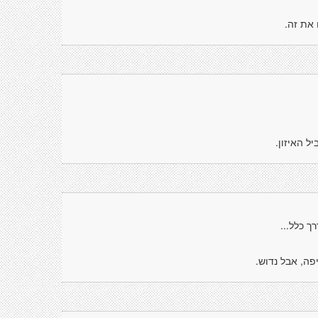
 את זה.
ל האיזון.
ך כלל...
פה, אבל נדוש.