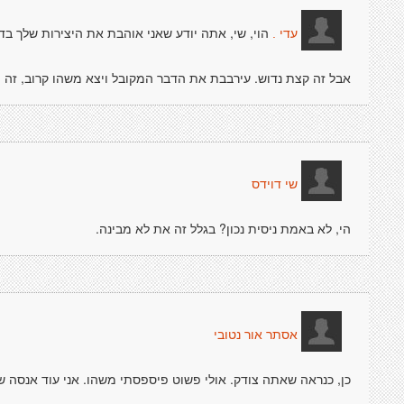
הוי, שי, אתה יודע שאני אוהבת את היצירות שלך בדר
עדי .
אבל זה קצת נדוש. עירבבת את הדבר המקובל ויצא משהו קרוב, זה י
שי דוידס
הי, לא באמת ניסית נכון? בגלל זה את לא מבינה.
אסתר אור נטובי
כן, כנראה שאתה צודק. אולי פשוט פיספסתי משהו. אני עוד אנסה ש