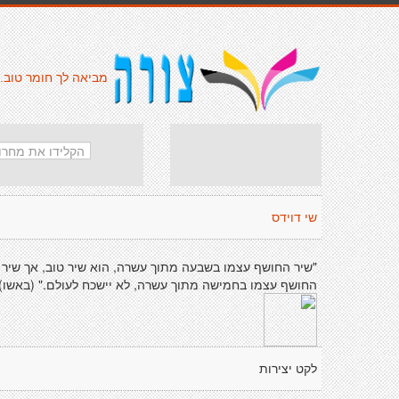
מביאה לך חומר טוב.
שי דוידס
"שיר החושף עצמו בשבעה מתוך עשרה, הוא שיר טוב, אך שיר
החושף עצמו בחמישה מתוך עשרה, לא יישכח לעולם." (באשו)
לקט יצירות