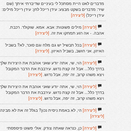
מדברים לאט היית מסתכל לי בעיניים שדיברתי איתך (שם
שיר: מדברים בשקט מבצע: עידן רייכל לחן: עידן רייכל מילים:
עידן רייכל)
[ליצירה]
[ליצירה]
מילים פשוטות: אבא. אמא. שוקולד. רכבת.
אהבה. - אה רגע תמחקו את זה.
[ליצירה]
[ליצירה]
בכל תבשיל יש גם מלח וגם סוכר, לא? בשביל
האיזון, אני חושב, בשביל האיזון.
[ליצירה]
[ליצירה]
הוי, שי, אתה יודע שאני אוהבת את היצירות שלך
בדרך כלל... אבל זה קצת נדוש. עירבבת את הדבר המקובל
ויצא משהו קרוב, זה יפה, אבל נדוש.
[ליצירה]
[ליצירה]
הוי, שי, אתה יודע שאני אוהבת את היצירות שלך
בדרך כלל... אבל זה קצת נדוש. עירבבת את הדבר המקובל
ויצא משהו קרוב, זה יפה, אבל נדוש.
[ליצירה]
[ליצירה]
הי, לא באמת ניסית נכון? בגלל זה את לא מבינה.
[ליצירה]
[ליצירה]
כן, כנראה שאתה צודק. אולי פשוט פיספסתי