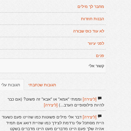
מחבר לך מילים
הבנות חוזרות
לא עוד כוס שבורה
לפני עיוור
פנים
קשור אלי
תגובות שכתבתי
תגובות עלי
[ליצירה]
וממתי "אמא" או "אבא" זה פשוט? (אם כבר
להיות פילוסופיים הערב...)
[ליצירה]
[ליצירה]
דבר אלי מילים פשוטות כמו שהיינו פעם כשעוד
היית מסתכל עלי נרדמת לצידך כמו שהיית דואג אם תמיד
אהיה שלך פעם היינו מדברים מעט היינו מדברים בשקט