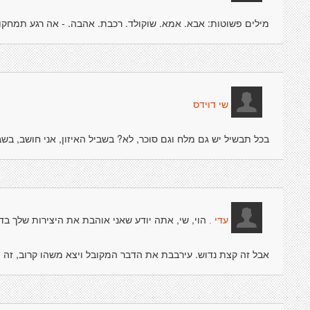
מילים פשוטות: אבא. אמא. שוקולד. רכבת. אהבה. - אה רגע תמחקו
שי דוידס
בכל תבשיל יש גם מלח וגם סוכר, לא? בשביל האיזון, אני חושב, בשבי
הוי, שי, אתה יודע שאני אוהבת את היצירות שלך בדר
עדי .
אבל זה קצת נדוש. עירבבת את הדבר המקובל ויצא משהו קרוב, זה י