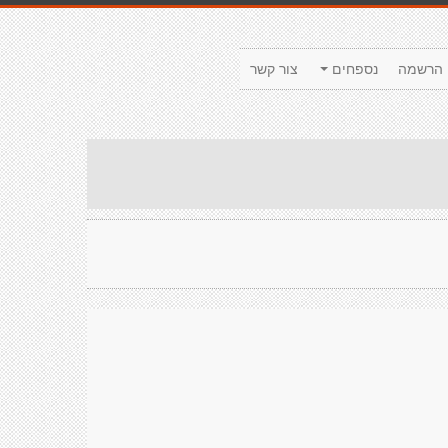
הרשמה
נספחים
צור קשר