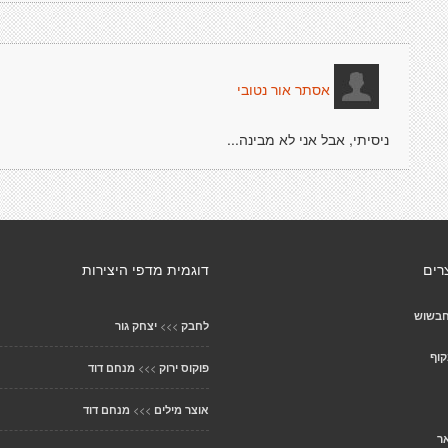
אסתר אור נטובי
ניסיתי, אבל אני לא מבינה...
רים
דוגמית מדפי היצירות
בשוש
>>>
לחבק
יצחק גור
קוף
>>>
פוקוס ירוק
מנחם דוד
>>>
אוצר מילים
מנחם דוד
ר