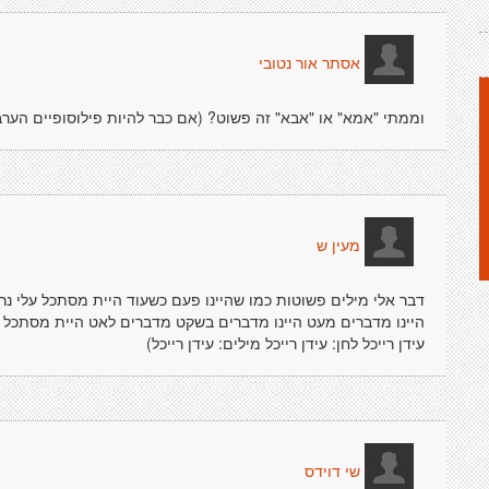
אסתר אור נטובי
וממתי "אמא" או "אבא" זה פשוט? (אם כבר להיות פילוסופיים הערב.
מעין ש
דבר אלי מילים פשוטות כמו שהיינו פעם כשעוד היית מסתכל עלי נ
היינו מדברים מעט היינו מדברים בשקט מדברים לאט היית מסתכל ל
עידן רייכל לחן: עידן רייכל מילים: עידן רייכל)
שי דוידס