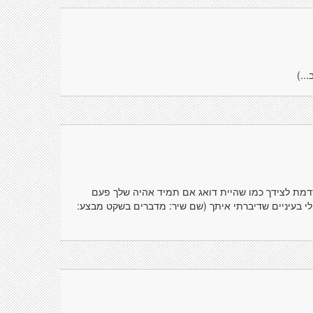
..)
רדמת לצידך כמו שהיית דואג אם תמיד אהיה שלך פעם
י בעיניים שדיברתי איתך (שם שיר: מדברים בשקט מבצע: