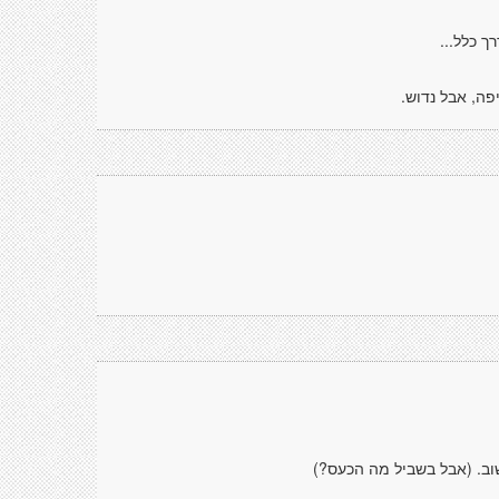
ך כלל...
פה, אבל נדוש.
וב. (אבל בשביל מה הכעס?)