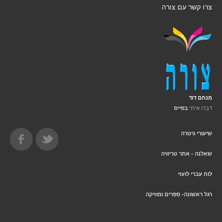
צרו קשר עם צורה
מנחם דוד
דברו איתי
בפייס
שיעורי גיטרה
שאלנה - אתר טריוויה
לוח עברי לועזי
רגל ראשונה- ספרים ומוזיקה