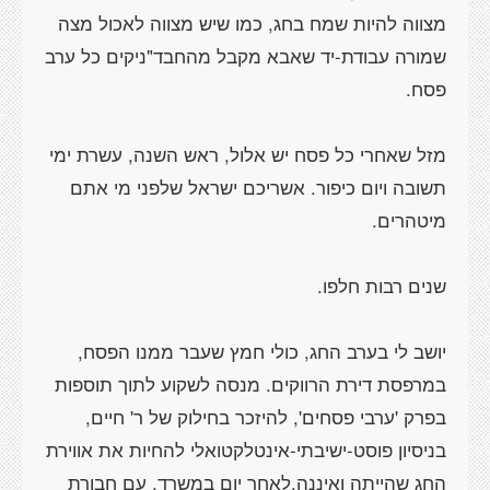
מצווה להיות שמח בחג, כמו שיש מצווה לאכול מצה
שמורה עבודת-יד שאבא מקבל מהחבד"ניקים כל ערב
מזל שאחרי כל פסח יש אלול, ראש השנה, עשרת ימי
תשובה ויום כיפור. אשריכם ישראל שלפני מי אתם
יושב לי בערב החג, כולי חמץ שעבר ממנו הפסח,
במרפסת דירת הרווקים. מנסה לשקוע לתוך תוספות
בפרק 'ערבי פסחים', להיזכר בחילוק של ר' חיים,
בניסיון פוסט-ישיבתי-אינטלקטואלי להחיות את אווירת
החג שהייתה ואיננה.לאחר יום במשרד, עם חבורת