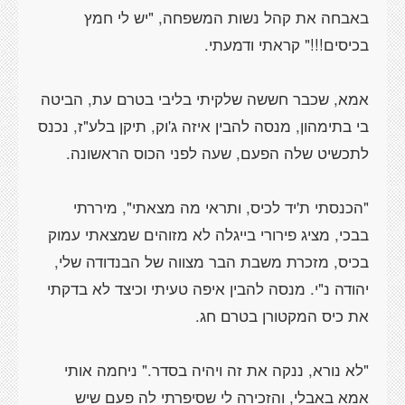
באבחה את קהל נשות המשפחה, "יש לי חמץ
אמא, שכבר חששה שלקיתי בליבי בטרם עת, הביטה
בי בתימהון, מנסה להבין איזה ג'וק, תיקן בלע"ז, נכנס
"הכנסתי ת'יד לכיס, ותראי מה מצאתי", מיררתי
בבכי, מציג פירורי בייגלה לא מזוהים שמצאתי עמוק
בכיס, מזכרת משבת הבר מצווה של הבנדודה שלי,
יהודה נ"י. מנסה להבין איפה טעיתי וכיצד לא בדקתי
"לא נורא, ננקה את זה ויהיה בסדר." ניחמה אותי
אמא באבלי, והזכירה לי שסיפרתי לה פעם שיש