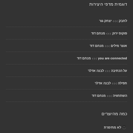
דוגמית מדפי היצירות
>>>
לחבק
יצחק גור
>>>
פוקוס ירוק
מנחם דוד
>>>
אוצר מילים
מנחם דוד
>>>
you are connected
מנחם דוד
>>>
על הכתיבה
לבנה אדלר
>>>
תפילה
לבנה אדלר
>>>
השתחוויה
מנחם דוד
כמה מהיוצרים
לא מתימרת