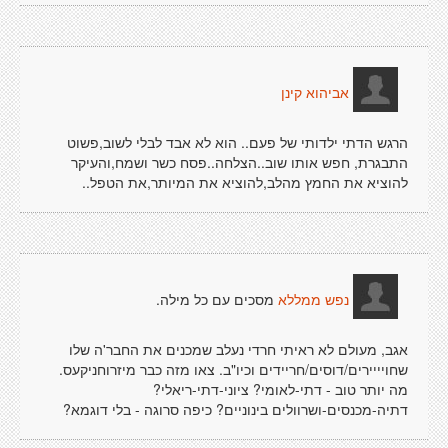
אביהוא קינן
הרגש הדתי ילדותי של פעם.. הוא לא אבד לבלי לשוב,פשוט
התבגרת, חפש אותו שוב..הצלחה..פסח כשר ושמח,והעיקר
להוציא את החמץ מהלב,להוציא את המיותר,את הטפל..
מסכים עם כל מילה.
נפש ממללא
אגב, מעולם לא ראיתי חרדי נעלב שמכנים את החבר'ה שלו
שחויייירים/דוסים/חריידים וכיו"ב. צאו מזה כבר מיזרוחניקעס.
מה יותר טוב - דתי-לאומי? ציוני-דתי-ריאלי?
דתיה-מכנסים-ושרוולים בינוניים? כיפה סרוגה - בלי דוגמא?