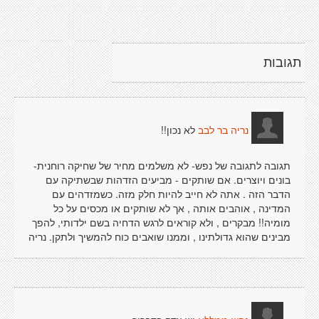
תגובות
לא נכון!!
נריה בר לבב
תגובה לתגובה של נפש- לא משלמים מחיר של שחיקה רוחנית-
בונים ויוצרים. אם שותקים - מביעים הזדהות שבשתיקה עם
הדבר הזה . אתה לא חייב להיות חלק מזה. כשמזדהים עם
המדינה , אוהבים אותה , אך לא שותקים או מכסים על כל
מומיה!! מבקרים , ולא קוראים לרגש הדחיה בשם ילדותי, להפך
מבינים שהוא גדולתינו , וממנו שואבים כוח להמשיך ולתקן. נריה