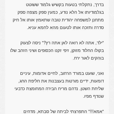
בדרך, נתקלתי בטעות בקשיש גלמוד ששוטט
בגלמודיותו אל הלא נודע, כמעין ספק מצפה ספק
מתחנן למשפחה יהודית טובה שתאמץ אותו אל חיק
"ילד, אתה לא רואה לאן אתה רץ?" ניסה לצעוק
בקולו החלוד מזוקן, זיפי זקנו הכסופים ושיני הזהב שלו
ואני, שועט במורד הרחוב, לחיים אדומות, עיניים
דומעות, ידיים מורטות בעצבנות את חליפת החג,
שליחת השטן. נדהם מריח הבירה המחומצת כדבעי
"אמא!!!" התפרצתי לביתה של סבתא, מדהים