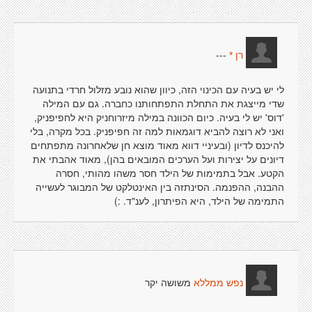
---
רן *
לי יש בעיה עם הכינוי הזה, כיוון שהוא נובע מזלול חרדי בתנועה
שדי מייצגת את התחלת התפתחותנו כחברה. גם עם המילה
'דוס' יש לי בעיה. כיום הכוונה במילה מיזרוחניק היא לחפיפניק,
ואני לא רוצה להביא דוגמאות למה זה חפיפניק. בכל מקרה, בלי
להיכנס לדיון (ובעיניי דווא מאוד מוצא חן שלאחרונה מתפתחים
דיונים על יצירות ועל הערכים המובאים בהן), מאוד אהבתי את
הקטע. אבל בתמימות של הילד חסר משהו מהותי, חסרה
ההבנה, ההפנמה. הסינתזה בין האינטלקט של המבוגר לעשייה
התמימה של הילד, היא הפיתרון, לענ"ד. :)
משושה יקר
נפש ממללא