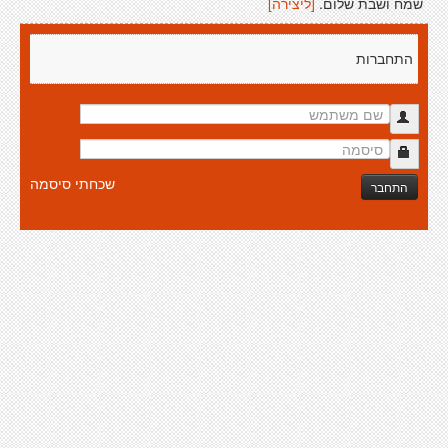
שמח ושבת שלום.
[ליצירה]
התחברות
שכחתי סיסמה
התחבר