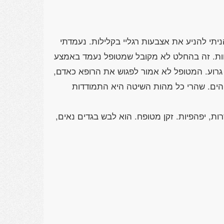
תי להניע את אצבעות רגליי בקלילות. נעמדתי
וחות. זה בהחלט לא מקובל שמטופל נעמד באמצע
 גרוע. המטופל לא אמור לפגוש את הרופא כאדם,
והים. שהרי כל מהות השיטה היא התמודדות
דרות, יפהפיות. זקן מטופח. הוא לבש בגדים נאים,