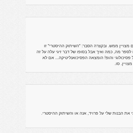
 מצויין ממש. ובקצרה הסבר: "השיתוק ההיסטרי" זו
 לספר מה, כמה ואיך אבל בסופו של דבר זיגי עלה על זה
ל פסיכולוגי והופ! הומצאה הפסיכואנליטיקה... אם לא
צויין. סו.
 את הבנות שלי על פרויד, אנה או והשיתוק ההיסטרי.