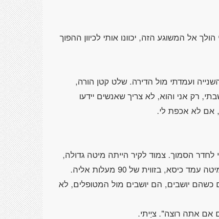
ך אל המשוגע הזה, יכוונו אותי לכיוון ההפוך
שנייה ועמדתי מול הדירה. שלט קטן הורה,
 רק אני והוא, לא צריך שאנשים יידעו
י לחדר הסמוך. צמוד לקיר הייתה מיטה גדולה,
שפיתתה אותי מאוד. הייתי עייף מהנסיעה. למראשות המיטה עמד כיסא, בזווית של 90 מעלות אליה.
ם כשהם יושבים, הם יושבים מול המטופלים, לא