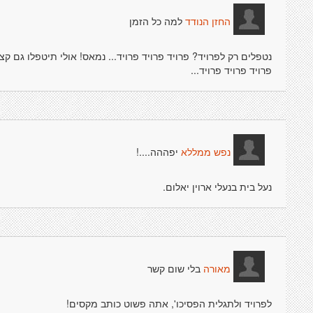
למה כל הזמן
החזן הנודד
נטפלים רק לפרויד? פרויד פרויד פרויד... נמאס! אולי תיטפלו גם 
פרויד פרויד פרויד...
יפההה....!
נפש ממללא
נעל בית בנעלי ארוין יאלום.
בלי שום קשר
מאורה
לפרויד ולתגלית הפסיכו', אתה פשוט כותב מקסים!