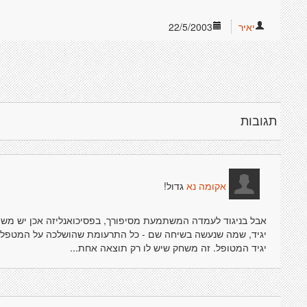
יאיר
22/5/2003
תגובות
גדול!
אקומה נא
אבל בניגוד לעמדה המשתמעת מסיפורך, בפסיכואנליזה אכן יש משהו, 
יגיד, שמה שנעשה בשיחה שם - כל התרעומת שהושלכה על המטפל 
יגיד המטופל. זה משחק שיש לו רק תוצאה אחת...