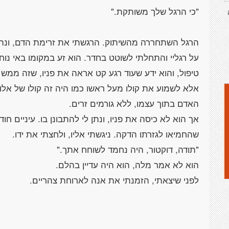
הרגל השתחררה מהשיתוק. הרגשתי את זרימת הדם, ונהני
על רגליי והתחלתי לשוטט בחדר. הוא זע במקומו באי נ
טיפול, והוא ידע שעוד רגע קט אראה את פניו, שזה ממש
אלא לשמוע את קולו מעל ראשו כמו היה זה קולו של אל
אך הוא לא כיסה את פניו, ונתן לי להתבונן בו. עיניים חו