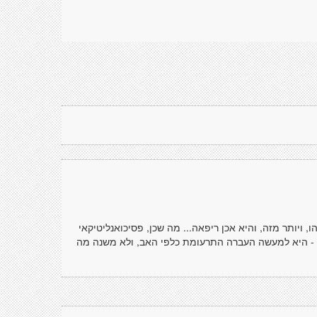
ויותר מזה, והיא אכן ריפאה... מה שכן, פסיכואנליטיקאי
- היא למעשה העברה התרעומת כלפי האב, ולא משנה מה