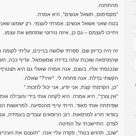
בטח שאני אשאל אנשים, אמרתי לעצמי. רק ישמעו שאני הול
זה היה בדיוק שם. ספרתי שלושה בניינים, עליתי לקומה ה
שהמרפאה שוכנת עתה בדירה שמשמאל. עדיף ככה, חשבתי,
"אין צורך", היא אמרה. היא לקחה אותי בידי והובילה אות
בוודאי חריג למרפאות. רוב הרופאים עובדים בעמידה, וג