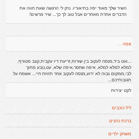
השיר שלך מאוד יפה בתיאוריו. נתן לי הרגשה שאת חווה את
הדברים אחרת מאחרים אבל טוב לך כך... שיר מרשים!
אֶמַה ...
...ועט ביד,מנסה לעקוב בין שורות,זריעת דיו עקבית,קצב מטורף,
למלא למלא למלא, איפה שחסר,איפה שלא, עט,נובע מתוך
לבי,ממקום גבוה לא ידוע,מנסה לעקוב אחר תזוזת חיי... אשמח על
תגובותיכם...
לקט יצירות
ליל כוכבים
ברכת כהנים.
משחק ילדים