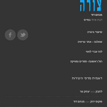
מנחם דוד
דברו איתי
בפייס
שיעורי גיטרה
שאלנה - אתר טריוויה
לוח עברי לועזי
רגל ראשונה- ספרים ומוזיקה
דוגמית מדפי היצירות
>>>
לחבק
יצחק גור
>>>
פוקוס ירוק
מנחם דוד