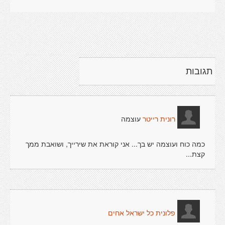
תגובות
עוצמה
רונית רייטר
כמה כוח ועוצמה יש בך... אני קוראת את שירייך, ושואבת ממך
קצת...
פלונית כל ישראל אחים