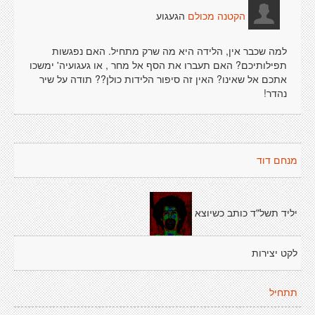
הגעגוע
הקטנה מכולם
למה שכבר אין, הלידה היא מה שרק מתחיל. האם נפגשות
תפילותיכם? האם תעברו את הסף אל מחר , או געגועיה' ימשכו
אתכם אל שאינו? האין זה סיפור הלידות כולן?? תודה על שיר
נהדר!
מנחם דוד
יליד תשל"ד כותב כשיוצא
לקט יצירות
תתחיל