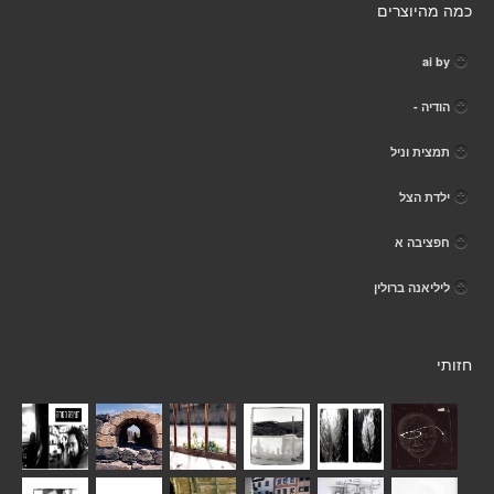
כמה מהיוצרים
ai by
הודיה -
תמצית וניל
ילדת הצל
חפציבה א
ליליאנה ברולין
חזותי