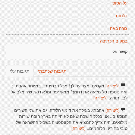
על הסוס
דלתות
צורה באה
במקום הכתיבה
קשור אלי
תגובות שכתבתי
תגובות עלי
[ליצירה]
מקסים. מצדיעה לך! מכל הבחינות.. במיוחד אהבתי :
ואת נוטפת טל מזיעה את רחמך" ממש יפה ומלא רגש. שיר מלב אל
לב.. תודה.
[ליצירה]
[ליצירה]
אהבתי. בעיקר את דימוי הלידה. גם את שני השירים
הנוספים.. אני בכלל חושבת שאם לא הייתה בארץ חובת שירות
מילואים, היה צריך להמציא את הקונספציה בשביל ההשראה של
טובי בחורינו הלוחמים..
[ליצירה]