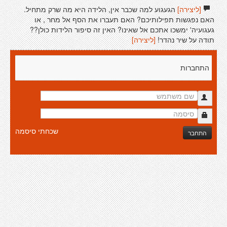
[ליצירה]
הגעגוע למה שכבר אין, הלידה היא מה שרק מתחיל.
האם נפגשות תפילותיכם? האם תעברו את הסף אל מחר , או
געגועיה' ימשכו אתכם אל שאינו? האין זה סיפור הלידות כולן??
תודה על שיר נהדר!
[ליצירה]
התחברות
שכחתי סיסמה
התחבר