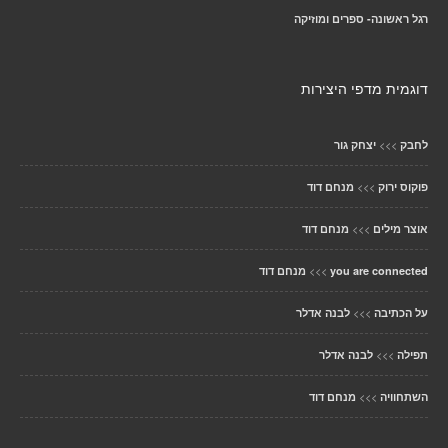
רגל ראשונה- ספרים ומוזיקה
דוגמית מדפי היצירות
>>>
לחבק
יצחק גור
>>>
פוקוס ירוק
מנחם דוד
>>>
אוצר מילים
מנחם דוד
>>>
you are connected
מנחם דוד
>>>
על הכתיבה
לבנה אדלר
>>>
תפילה
לבנה אדלר
>>>
השתחוויה
מנחם דוד