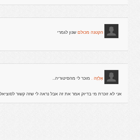
שנון לגמרי
הקטנה מכולם
מוכר לי מהסיטוריה..
אֶלְזַה .
אני לא זוכרת מי בדיוק אמר את זה אבל נראה לי שזה קשור לסוציאלי