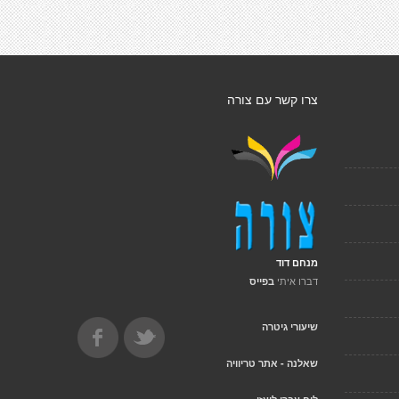
צרו קשר עם צורה
מנחם דוד
דברו איתי
בפייס
שיעורי גיטרה
שאלנה - אתר טריוויה