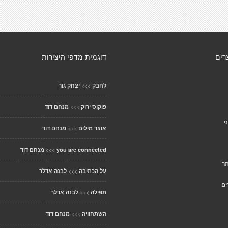
רים
דוגמית מדפי היצירות
>>>
לחבק
יצחק גור
>>>
פוקוס ירוק
מנחם דוד
י
>>>
אוצר מילים
מנחם דוד
>>>
you are connected
מנחם דוד
תר
>>>
על הכתיבה
לבנה אדלר
ים
>>>
תפילה
לבנה אדלר
>>>
השתחוויה
מנחם דוד