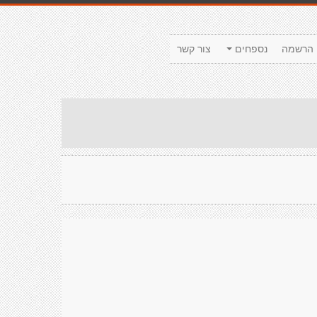
הרשמה
נספחים
צור קשר