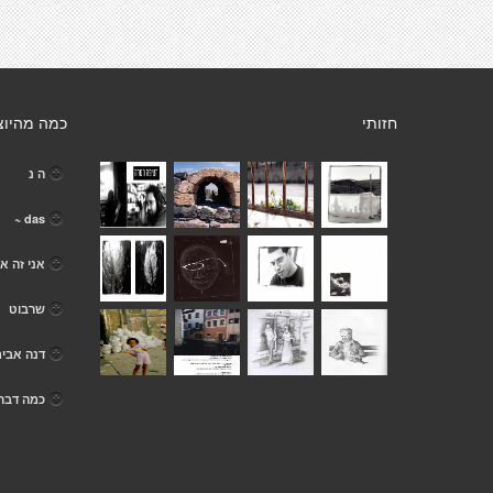
חזותי
כמה מהיוצ
ה נ
das ~
אני זה אנ
שרבוט
דנה אבי
כמה דבר