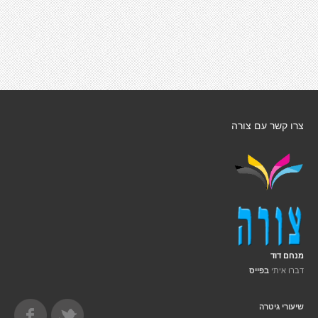
צרו קשר עם צורה
מנחם דוד
דברו איתי
בפייס
שיעורי גיטרה