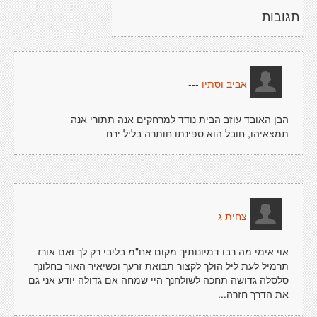
תגובות
---
אביב וסתיו
הבן האובד עוזב הבית נודד למרחקים אנה תתורי אנה
תמצאיהו, חובל הוא ספינתו חותרה בליל ירח
צחית ג
אוי אימי מה רבו דמיונותיך מקום אח"מ בליבי רק לך ואם אורז
תרמיל לעת ליל הולך לקצור תבואת זרעך וכשיאיר האור בחלונך
סלסלה גדושה תחכה לשולחנך היי שמחה אם גדולה יודע אני גם
את הדרך חזרה...