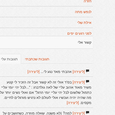
חזרה
לנפש מתה
אילת שלי
לפני רגעים יפים
קשור אלי
תגובות שכתבתי
תגובות עלי
[ליצירה]
אהבתי מאד נגע לי...
[ליצירה]
[ליצירה]
בס'ד אולי זה לא קשור אבל זה הזכיר לי קטע
משיר מאוד אהוב עליי של לאה גולדברג : "...לבל יהי יומי עליי
כתמול שלשום לבל יהי עליי יומי הרגל" אם ואולי נשים יותר על
מה שהיה יהיה ועכשיו אולי לעולם לא נרגיש מורגלים לחיים.
מקסים.
[ליצירה]
[ליצירה]
למה? (לא משנה. שאלה מוזרה, כשחושבים על