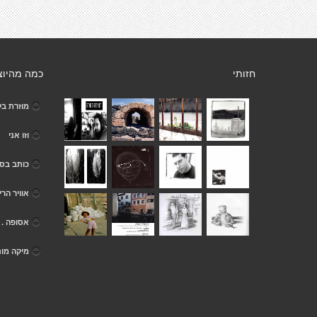
חזותי
כמה מהיוצ
מוזרת בל
וזו אני
כותב בסת
אוויר הרי
אסופה .
מיקה מונ