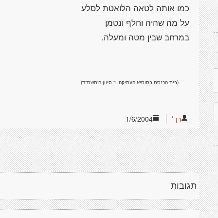
(בית-הכנסת בסוסיא העתיקה, ז' סיוון ה'תשס"ד)
רן *
1/6/2004
תגובות