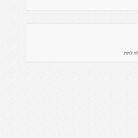
לה לתת.