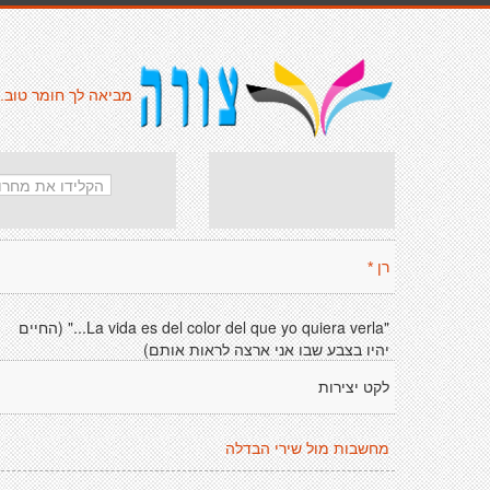
מביאה לך חומר טוב.
רן *
"La vida es del color del que yo quiera verla..." (החיים
יהיו בצבע שבו אני ארצה לראות אותם)
לקט יצירות
מחשבות מול שירי הבדלה