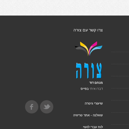
צרו קשר עם צורה
מנחם דוד
דברו איתי
בפייס
שיעורי גיטרה
שאלנה - אתר טריוויה
לוח עברי לועזי