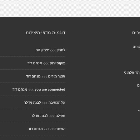
רים
דוגמית מדפי היצירות
בנה
>>>
לחבק
יצחק גור
>>>
פוקוס ירוק
מנחם דוד
ר אלמוני
>>>
אוצר מילים
מנחם דוד
ם
>>>
you are connected
מנחם דוד
>>>
על הכתיבה
לבנה אדלר
י
>>>
תפילה
לבנה אדלר
>>>
השתחוויה
מנחם דוד