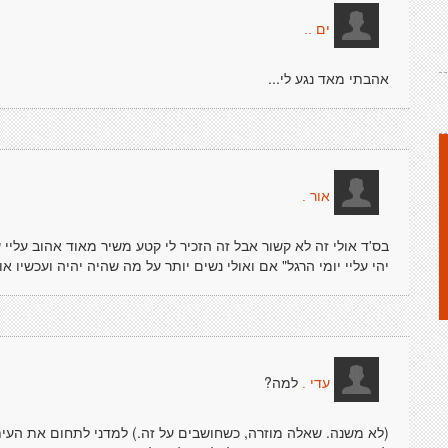
ים ..
אהבתי מאד נגע לי...
אור .
בס'ד אולי זה לא קשור אבל זה הזכיר לי קטע משיר מאוד אהוב עליי של
יהי עליי יומי הרגל" אם ואולי נשים יותר על מה שהיה יהיה ועכשיו א
למה?
עדי .
(לא משנה. שאלה מוזרה, כשחושבים על זה.) למדני לתחום את העית