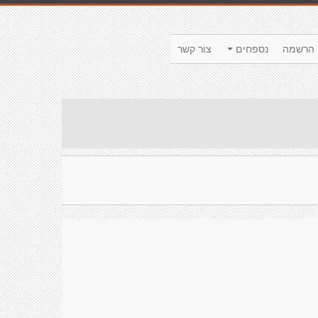
הרשמה
נספחים
צור קשר