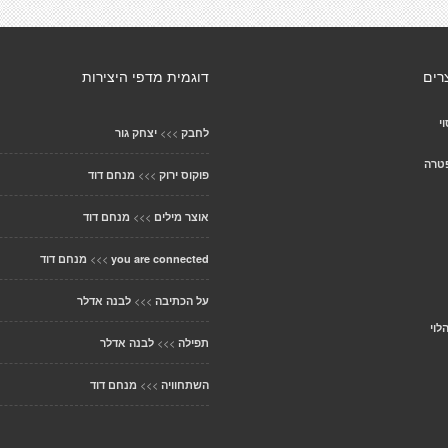
רים
דוגמית מדפי היצירות
י
>>>
לחבק
יצחק גור
פטרה
>>>
פוקוס ירוק
מנחם דוד
>>>
אוצר מילים
מנחם דוד
>>>
you are connected
מנחם דוד
>>>
על הכתיבה
לבנה אדלר
לוי
>>>
תפילה
לבנה אדלר
>>>
השתחוויה
מנחם דוד