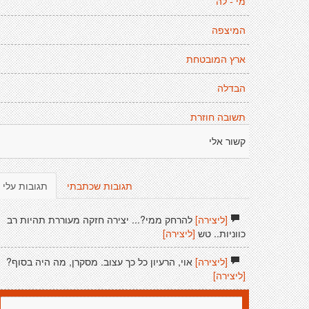
מי - לה
המיצפה
ארץ המובטחת
הבדלה
תשובה חוזרת
קשור אלי
תגובות שכתבתי
תגובות עלי
[ליצירה]
להרחק ממי?... יצירה חזקה מעוררת תהיות רב
כווניות.. טש
[ליצירה]
[ליצירה]
אוי, הרעיון כל כך עצוב. מסקרן, מה היה בסוף?
[ליצירה]