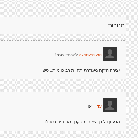
תגובות
להרחק ממי?...
טש טשטושה
יצירה חזקה מעוררת תהיות רב כווניות.. טש
אוי,
עדי .
הרעיון כל כך עצוב. מסקרן, מה היה בסוף?