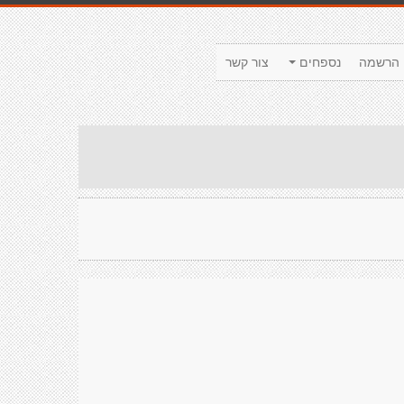
הרשמה
נספחים
צור קשר