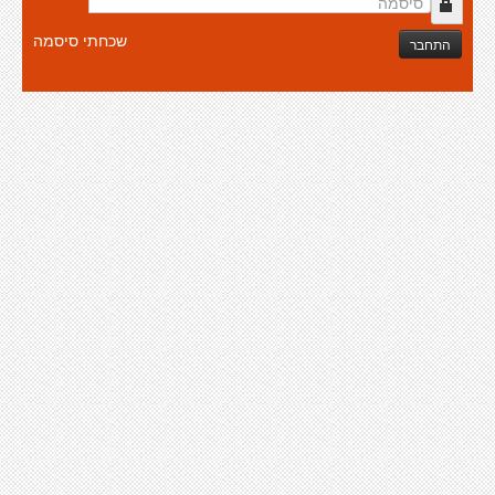
שכחתי סיסמה
התחבר