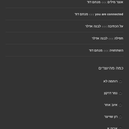
>>>
אוצר מילים
מנחם דוד
>>>
you are connected
מנחם דוד
>>>
על הכתיבה
לבנה אדלר
>>>
תפילה
לבנה אדלר
>>>
השתחוויה
מנחם דוד
כמה מהיוצרים
רוחמה לא
נמר דרקון
איוב אחר
רון שוייצר
אביה א