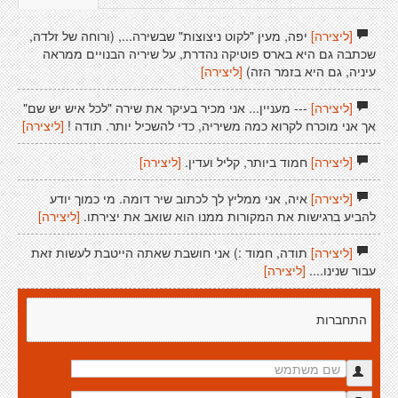
[ליצירה]
יפה, מעין "לקוט ניצוצות" שבשירה..., (ורוחה של זלדה,
שכתבה גם היא בארס פוטיקה נהדרת, על שיריה הבנויים ממראה
עיניה, גם היא בזמר הזה)
[ליצירה]
[ליצירה]
--- מעניין... אני מכיר בעיקר את שירה "לכל איש יש שם"
אך אני מוכרח לקרוא כמה משיריה, כדי להשכיל יותר. תודה !
[ליצירה]
[ליצירה]
חמוד ביותר, קליל ועדין.
[ליצירה]
[ליצירה]
איה, אני ממליץ לך לכתוב שיר דומה. מי כמוך יודע
להביע ברגישות את המקורות ממנו הוא שואב את יצירתו.
[ליצירה]
[ליצירה]
תודה, חמוד :) אני חושבת שאתה הייטבת לעשות זאת
עבור שנינו....
[ליצירה]
התחברות