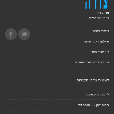
מנחם דוד
דברו איתי
בפייס
שיעורי גיטרה
שאלנה - אתר טריוויה
לוח עברי לועזי
רגל ראשונה- ספרים ומוזיקה
דוגמית מדפי היצירות
>>>
לחבק
יצחק גור
>>>
פוקוס ירוק
מנחם דוד