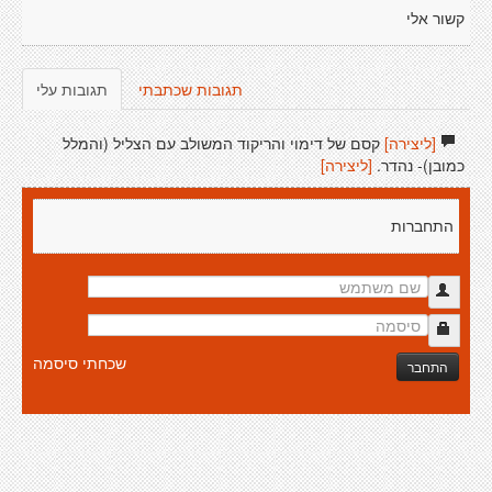
קשור אלי
תגובות שכתבתי
תגובות עלי
[ליצירה]
קסם של דימוי והריקוד המשולב עם הצליל (והמלל
כמובן)- נהדר.
[ליצירה]
התחברות
שכחתי סיסמה
התחבר