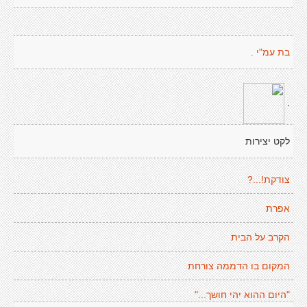
בת עמ"י .
.
לקט יצירות
צודקת!...?
אפרת
הקרב על הבית
המקום בו הדממה צורחת
"היום ההוא יהי חושך..."