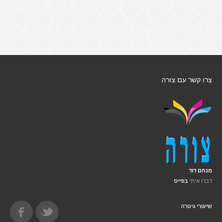
צרו קשר עם צורה
מנחם דוד
דברו איתי
בפייס
שיעורי גיטרה