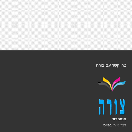
צרו קשר עם צורה
מנחם דוד
דברו איתי
בפייס