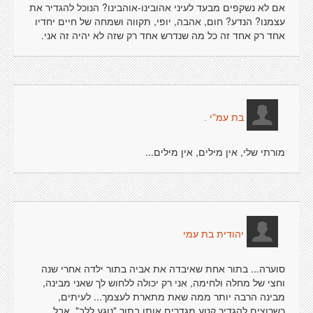
אם לא נשקפים מבעד לעיני אהובינו-אוהבינו? הנוכל להגדיר את
עצמנו? הנדע? חום, אהבה, יופי, תקווה ושמחה של חיים יחדיו
אחד רק אחד זה כל מה שנדרש אחד רק שזה לא יהיה זה אני.
בת עמ"י .
מורתי שלי, אין מילים, אין מילים...
יהודית בת עמי
סוערה... בתור אחת שאיבדה את אביה בתור ילדה אחרי שנה
וחצי של מחלה ולחימה, אני רק יכולה ללחוש לך שאני מבינה,
מבינה הרבה יותר ממה שאת מתארת לעצמך... לעיתים,
כשרוצים להגדיר קטע מגדרים אותו בתור "נוגע ללב", אבל