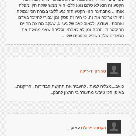
הקטע זה הוא לא סתם נוגע ללב- הוא ממש שולח חץ ומפלח
אותו... מהבחינה הזו- הקטע הזה נגע לליבי בצורה הכי עמוקה,
והייתי צריכה את זה, כי היה זה פסק זמן עבורי להיזכר באדם
ואהבתי, ועודני, ולכאוב כאב של געגוע, שעקב מרוצת החיים
ההיסטרית- הרבה זמן לא כאבתי. וסליחה שאני מנצלת את
הכאבים שלך בשביל הכאבים שלי...
סאורון יד-ריקה
כואב...מצליח לגעת . להעביר את תחושת הבדידות . הריקנות...
באופן הכי טיבעי מתעורר בי הרצון לחבק...
עמוק...
הקטנה מכולם