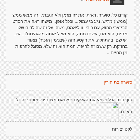
קודם כל, סוערה, ראיתי את זה מזמן ולא הגבתי.. זה ממש ממש
(ממש!) מרגש. נגע בי עמוק... ובכל אופן.. מישהו ראה את הסרט
הביזארי ההוא, עם רובין וויליאמס, משהו על זה שהילדים שלו
מתים, הוא מת, אשתו מתה, הוא מציל אותה מהגהינום?.. אז..
יש שם, בהתחלה, את הקטע הזה (שבנימין הזכיר) מאוד
בחוזקה. רק ששם זה להיפך. המת הוא זה שלא מסוגל להרפות
מן החיים...
סוערה בת חורין
סוף דבר הכל נשמע את האלקים ירא ואת מצוותיו שמור כי זה כל
האדם.
לקט יצירות