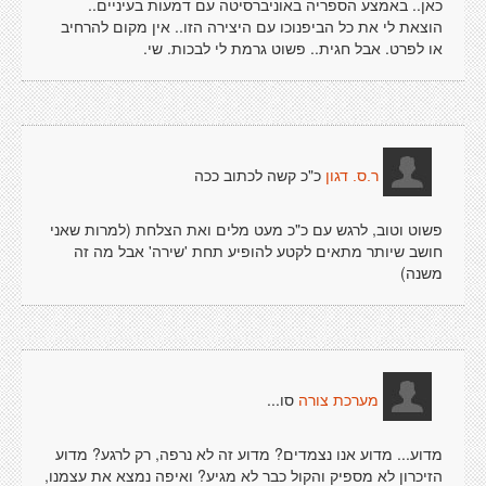
כאן.. באמצע הספריה באוניברסיטה עם דמעות בעיניים..
הוצאת לי את כל הביפנוכו עם היצירה הזו.. אין מקום להרחיב
או לפרט. אבל חגית.. פשוט גרמת לי לבכות. שי.
כ"כ קשה לכתוב ככה
ר.ס. דגון
פשוט וטוב, לרגש עם כ"כ מעט מלים ואת הצלחת (למרות שאני
חושב שיותר מתאים לקטע להופיע תחת 'שירה' אבל מה זה
משנה)
סו...
מערכת צורה
מדוע... מדוע אנו נצמדים? מדוע זה לא נרפה, רק לרגע? מדוע
הזיכרון לא מספיק והקול כבר לא מגיע? ואיפה נמצא את עצמנו,