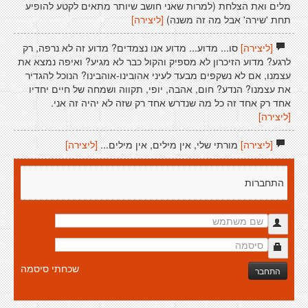
מלים ואת הצלחת (למרות שאני חושב שיותר מתאים לקטע להופיע
תחת 'שירה' אבל מה זה משנה)
[ליצירה]
[ליצירה]
סו... מדוע... מדוע אנו נצמדים? מדוע זה לא נרפה, רק
לרגע? מדוע הזיכרון לא מספיק והקול כבר לא מגיע? ואיפה נמצא את
עצמנו, אם לא נשקפים מבעד לעיני אהובינו-אוהבינו? הנוכל להגדיר
את עצמנו? הנדע? חום, אהבה, יופי, תקווה ושמחה של חיים יחדיו
אחד רק אחד זה כל מה שנדרש אחד רק שזה לא יהיה זה אני.
[ליצירה]
[ליצירה]
מורתי שלי, אין מילים, אין מילים...
[ליצירה]
התחברות
שכחתי סיסמה
התחבר