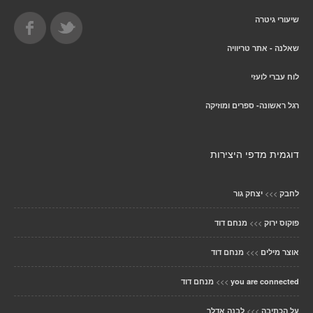
שיעורי גיטרה
שאלנה - אתר טריוויה
לוח עברי לועזי
רגל ראשונה- ספרים ומוזיקה
דוגמית מדפי היצירות
>>>
לחבק
יצחק גור
>>>
פוקוס ירוק
מנחם דוד
>>>
אוצר מילים
מנחם דוד
>>>
you are connected
מנחם דוד
>>>
על הכתיבה
לבנה אדלר