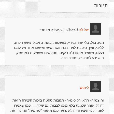
תגובות
מצמרר
2/5/2005 23:46:10
יעל לב
נוגע, בול. בלי יותר מידיי, בפשטות, באמת. אבא- נושא הקרוב
לליבי, ואיך היטבת לאחוז בתחושה שיש ומישהו אחד מעולמנו
נעלם, משאיר אותנו כ"כ ריקים ומחפשים משמעות כמו שרק
הוא ידע לתת. רק. תודה רבה.
ליתוש
וחוצמזה- תראי רק כ-מ-ה- תגובות סחטת בזכות היצירה הזאת!!
זה רק אומר שנגעת בלא מעט לבבות עם שירך.... וכמו שאמרו
לפניי, לפי היצירה זה לא נראה כמו מישהי "סתמית" ההיפך- את