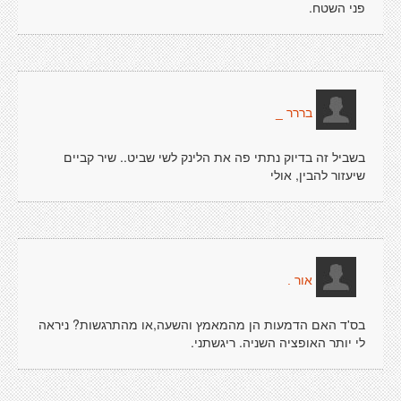
פני השטח.
בררר _
בשביל זה בדיוק נתתי פה את הלינק לשי שביט.. שיר קביים
שיעזור להבין, אולי
אור .
בס'ד האם הדמעות הן מהמאמץ והשעה,או מהתרגשות? ניראה
לי יותר האופציה השניה. ריגשתני.