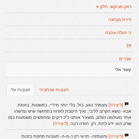
רווק מבוקש- חלק א
לידת מבחנה
כי חולת אהבה
29
שברים
קשור אלי
תגובות שכתבתי
תגובות עלי
[ליצירה]
מצמרר נוגע, בול. בלי יותר מידיי, בפשטות, באמת.
אבא- נושא הקרוב לליבי, ואיך היטבת לאחוז בתחושה שיש ומישהו
אחד מעולמנו נעלם, משאיר אותנו כ"כ ריקים ומחפשים משמעות כמו
שרק הוא ידע לתת. רק. תודה רבה.
[ליצירה]
[ליצירה]
וחוצמזה- תראי רק כ-מ-ה- תגובות סחטת בזכות