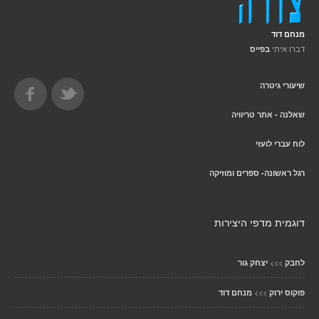
מנחם דוד
דברו איתי
בפייס
שיעורי גיטרה
שאלנה - אתר טריוויה
לוח עברי לועזי
רגל ראשונה- ספרים ומוזיקה
דוגמית מדפי היצירות
>>>
לחבק
יצחק גור
>>>
פוקוס ירוק
מנחם דוד