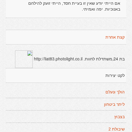
אם הייתי יודע שאין זו בעיית חסד, הייתי זועק להילחם
באנוכיות. יפה ואמיתי.
קצת אחרת
בת 24,משתדלת לחוות. http://liat83.photolight.co.il
לקט יצירות
הולך ונעלם
ליתר ביטחון
בצבוץ
שיבולת 2