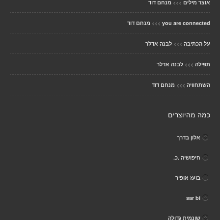
>>>
אוצר מילים
מנחם דוד
>>>
you are connected
מנחם דוד
>>>
על הכתיבה
לבנה אדלר
>>>
תפילה
לבנה אדלר
>>>
השתחוויה
מנחם דוד
כמה מהיוצרים
אלון בדרך
חיפושיה .כ.
בועז אופיר
sar bi
שונמית גדולה