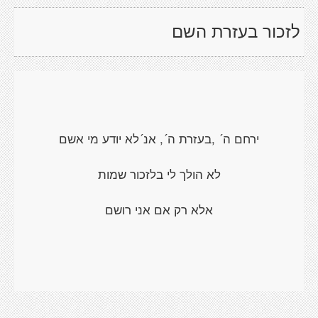
לזכור בעזרת השם
ירחם ה´ ,בעזרת ה´, אנ´לא יודע מי אשם
לא הולך לי בלזכור שמות
אלא רק אם אני רושם