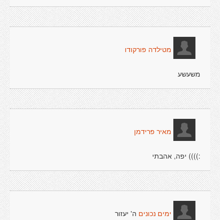
מטילדה פורקודו
משעשע
מאיר פרידמן
:)))) יפה, אהבתי
ה' יעזור
ימים נכונים