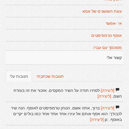
עוגת השושנים של אמא
אי -אפשר
אוסף טרמפיסטים
מסוכסך עם עברו
קשור אלי
תגובות שכתבתי
תגובות עלי
[ליצירה]
לסתיו תודה על השיר המקסים. אזכור את זה בעזרת
השם.
[ליצירה]
[ליצירה]
ברוך, אתה אשם. הנותן טרמפיסטים לאוסף. הנה שיר
לכבודך: הוא אסף אותם אל עיניו אחד אחד אחד כמו בולים יקרים
באוסף. :p
[ליצירה]