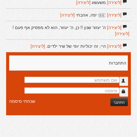
[ליצירה]
משעשע
[ליצירה]
[ליצירה]
:)))) יפה, אהבתי
[ליצירה]
[ליצירה]
ה' יעזור שנון !! כן, ה' יעזור, הוא לא מפסיק אף פעם !
[ליצירה]
[ליצירה]
היי, זה יכוליות יופי של שיר ילדים.
[ליצירה]
התחברות
שכחתי סיסמה
התחבר