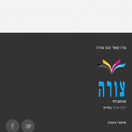
צרו קשר עם צורה
מנחם דוד
דברו איתי
בפייס
שיעורי גיטרה