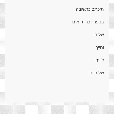
תיכתב כתשובה
בספר דברי הימים
של חיי
וחייך
לו יהי
של חיינו.