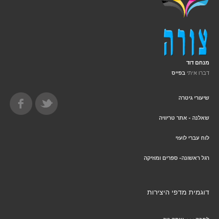
מנחם דוד
דברו איתי
בפייס
שיעורי גיטרה
שאלנה - אתר טריוויה
לוח עברי לועזי
רגל ראשונה- ספרים ומוזיקה
דוגמית מדפי היצירות