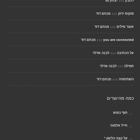
>>>
לחבק
יצחק גור
>>>
פוקוס ירוק
מנחם דוד
>>>
אוצר מילים
מנחם דוד
>>>
you are connected
מנחם דוד
>>>
על הכתיבה
לבנה אדלר
>>>
תפילה
לבנה אדלר
>>>
השתחוויה
מנחם דוד
כמה מהיוצרים
חוף נטוש
חייל אלמוני
על קצה הלשון *