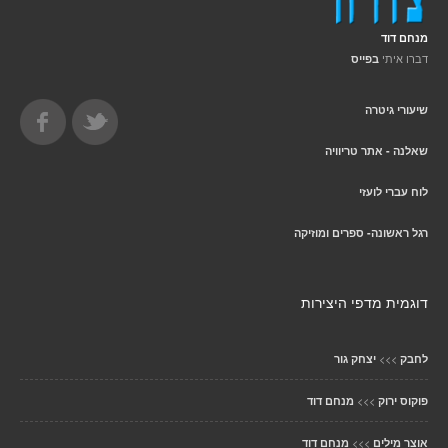
מנחם דוד
דברו איתי
בפייס
שיעורי גיטרה
שאלנה - אתר טריוויה
לוח עברי לועזי
רגל ראשונה- ספרים ומוזיקה
דוגמית מדפי היצירות
>>>
לחבק
יצחק גור
>>>
פוקוס ירוק
מנחם דוד
>>>
אוצר מילים
מנחם דוד