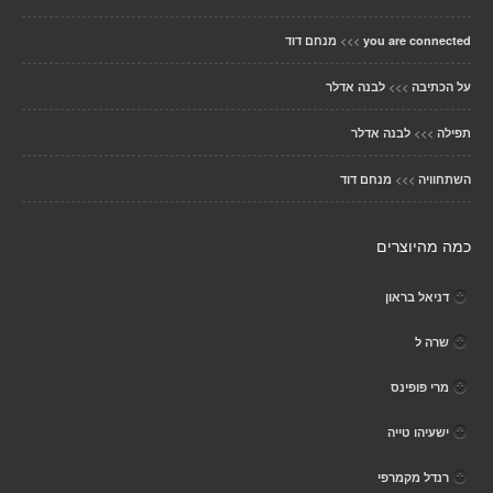
>>>
you are connected
מנחם דוד
>>>
על הכתיבה
לבנה אדלר
>>>
תפילה
לבנה אדלר
>>>
השתחוויה
מנחם דוד
כמה מהיוצרים
דניאל בראון
שרה ל
מרי פופינס
ישעיהו טייה
רנדל מקמרפי