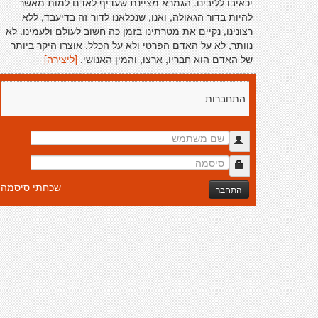
יכאיבו לליבינו. הגמרא מציינת שעדיף לאדם למות מאשר
להיות בדור הגאולה, ואנו, שנכלאנו לדור זה בדיעבד, ללא
רצונינו, נקיים את מטרתינו בזמן כה חשוב לעולם ולעמינו. לא
נוותר, לא על האדם הפרטי ולא על הכלל. אוצרו היקר ביותר
של האדם הוא חבריו, ארצו, והמין האנושי.
[ליצירה]
התחברות
שכחתי סיסמה
התחבר