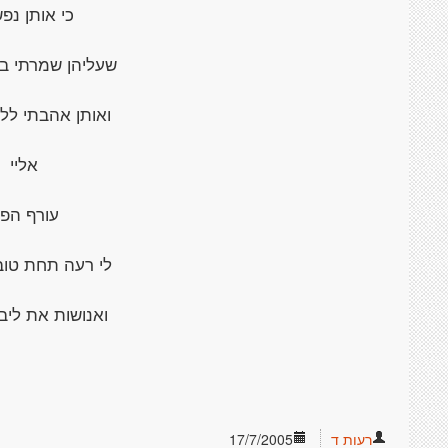
כי אותן נפ
שעליהן שמרתי בא
ואותן אהבתי ללא
אליי
עורף הפנ
לי רעה תחת טוב
ואנושות את ליבי
רעות ד
17/7/2005