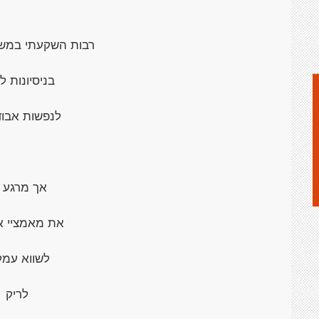
רבות השקעתי במש
בניסיונות ל
לנפשות אבודו
אך מרגע 
את מאמציי א
לשווא עמל
לריק