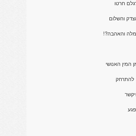
גלם חרטו
צדק והשלום
מלה והאהבה?!
 המין האנושי
ו להתרחק
יקשר
פגע