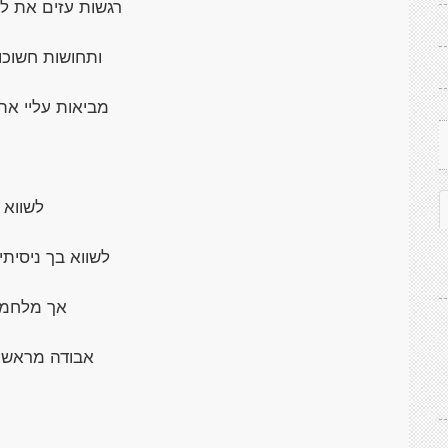
רגשות עזים את לי
ותחושות חשוכות
מביאות עליי את 
לשווא
לשווא בך ניסיתי
אך מלחמת
אבודה מראש ה