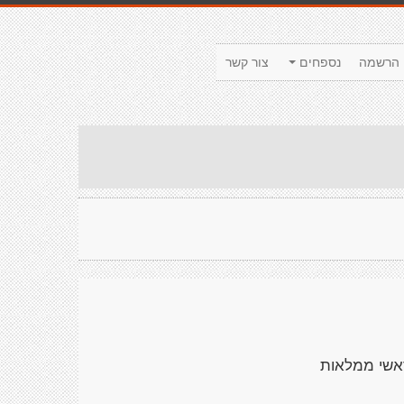
הרשמה
נספחים
צור קשר
אשי ממלאות